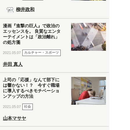
柳井政和
漫画『進撃の巨人』で政治の
エッセンスを。 良質なエンタ
ーテイメントは「政治離れ」
の処方箋
カルチャー・スポーツ
2021.05.07
井田 真人
上司の「応援」なんて部下に
は響かない！？ 今すぐ職場
に導入するべきモチベーショ
ンアップの方法
社会
2021.05.07
山本マサヤ