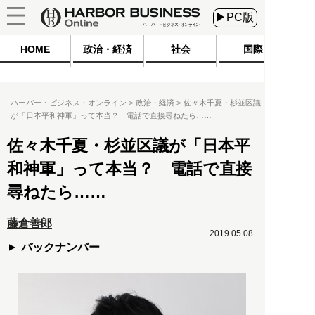
▶PC版
HOME
政治・経済
社会
国際
ハーバー・ビジネス・オンライン
政治・経済
佐々木千夏・杉並区議
が「日本平和神軍」って本当？ 電話で直接尋ねたら……
佐々木千夏・杉並区議が「日本平
和神軍」って本当？ 電話で直接
尋ねたら……
藤倉善郎
2019.05.08
バックナンバー