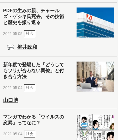
PDFの生みの親、チャール
ズ・ゲシキ氏死去。その技術
と歴史を振り返る
社会
2021.05.05
柳井政和
新年度で登場した「どうして
もソリが合わない同僚」と付
き合う方法
社会
2021.05.04
山口博
マンガでわかる「ウイルスの
変異」ってなに？
社会
2021.05.04