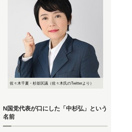
佐々木千夏・杉並区議（佐々木氏のTwitterより）
N国党代表が口にした「中杉弘」という
名前