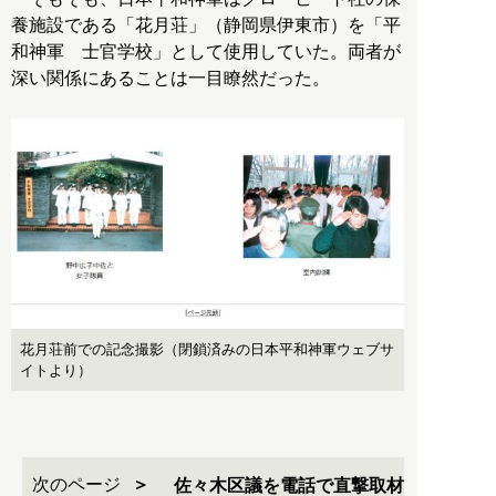
養施設である「花月荘」（静岡県伊東市）を「平
和神軍 士官学校」として使用していた。両者が
深い関係にあることは一目瞭然だった。
花月荘前での記念撮影（閉鎖済みの日本平和神軍ウェブサ
イトより）
次のページ
佐々木区議を電話で直撃取材