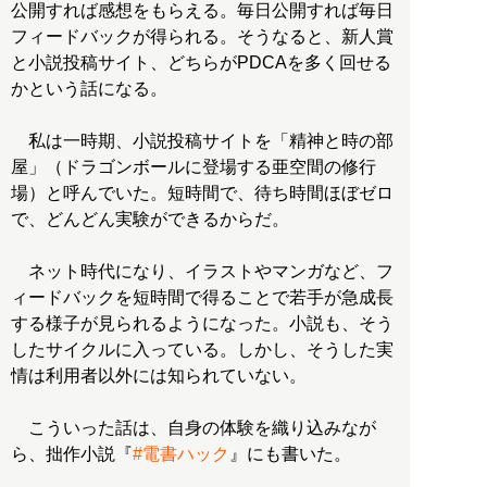
公開すれば感想をもらえる。毎日公開すれば毎日
フィードバックが得られる。そうなると、新人賞
と小説投稿サイト、どちらがPDCAを多く回せる
かという話になる。
私は一時期、小説投稿サイトを「精神と時の部
屋」（ドラゴンボールに登場する亜空間の修行
場）と呼んでいた。短時間で、待ち時間ほぼゼロ
で、どんどん実験ができるからだ。
ネット時代になり、イラストやマンガなど、フ
ィードバックを短時間で得ることで若手が急成長
する様子が見られるようになった。小説も、そう
したサイクルに入っている。しかし、そうした実
情は利用者以外には知られていない。
こういった話は、自身の体験を織り込みなが
ら、拙作小説『
#電書ハック
』にも書いた。