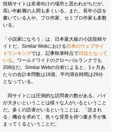
投稿サイトは若者向けの場所と思われがちだが、
高い年齢層の人間も多くいる。また、長年小説を
書いている人や、プロ作家、セミプロ作家も多数
いる。
「小説家になろう」は、日本最大級の小説投稿サ
イトだ。Similar Webにおける
日本のウェブサイ
トランキング
では、記事執筆時点で
21位となって
いる
。ワールドワイドのグローバルランクでも
208位だ。Similar Webの分析によると、1ヶ月あ
たりの合計本問数は16億、平均滞在時間は29分
となっている。
同サイトには圧倒的な訪問者の数がある。パイ
が大きいということは様々な人がいるということ
だ。多くの読者がいるということは、「読まれ
る」機会を求めて、色々な背景を持つ書き手が集
まってくるということだ。