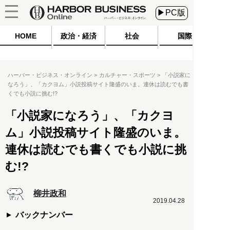
▶PC版
HOME
政治・経済
社会
国際
ハーバー・ビジネス・オンライン
カルチャー・スポーツ
「小説家に
なろう」、「カクヨム」小説投稿サイト隆盛のいま。連休は読むでも書
くでも小説に挑む!?
「小説家になろう」、「カクヨ
ム」小説投稿サイト隆盛のいま。
連休は読むでも書くでも小説に挑
む!?
柳井政和
2019.04.28
バックナンバー