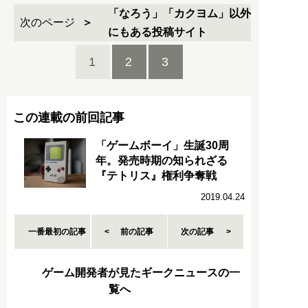
「なろう」「カクヨム」以外
次のページ
にもある投稿サイト
1
2
3
この連載の前回記事
「ゲームボーイ」生誕30周
年。発売時期の知られざる
『テトリス』権利争奪戦
2019.04.24
一番最初の記事
前の記事
次の記事
ゲーム開発者が見たギークニュースの一
覧へ