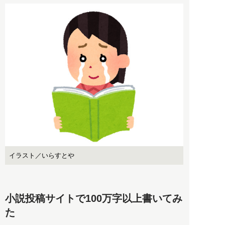
イラスト／いらすとや
小説投稿サイトで100万字以上書いてみ
た