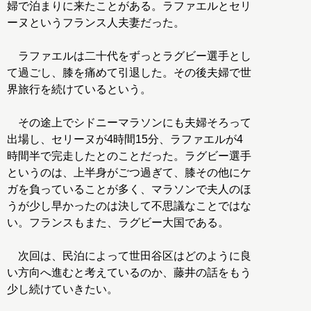
婦で泊まりに来たことがある。ラファエルとセリ
ーヌというフランス人夫妻だった。
ラファエルは二十代をずっとラグビー選手とし
て過ごし、膝を痛めて引退した。その後夫婦で世
界旅行を続けているという。
その途上でシドニーマラソンにも夫婦そろって
出場し、セリーヌが4時間15分、ラファエルが4
時間半で完走したとのことだった。ラグビー選手
というのは、上半身がごつ過ぎて、膝その他にケ
ガを負っていることが多く、マラソンで夫人のほ
うが少し早かったのは決して不思議なことではな
い。フランスもまた、ラグビー大国である。
次回は、民泊によって世田谷区はどのように良
い方向へ進むと考えているのか、藤井の話をもう
少し続けていきたい。