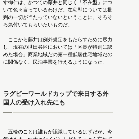
す御仁は、かつての藤井と同じく「不在型」につ
いて色々言っているわけだ。在宅型については批
判の一切が当たっていないということに、そろそ
ろ気付いてもらいたいものだ。
ここから藤井は例外規定をもたらすために尽力
し、現在の世田谷区においては「区長が特別に認
めた場合」商業地域だの第一種低層住宅地域だの
に関係なく、民泊事業を行えるようになった。
ラグビーワールドカップで来日する外
国人の受け入れ先にも
五輪のことは誰もが認識しているはずだが、今