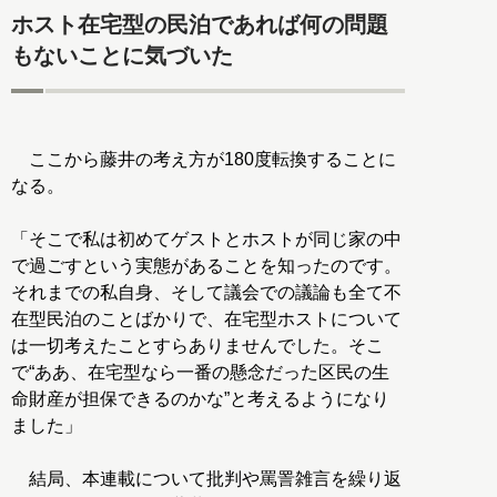
ホスト在宅型の民泊であれば何の問題
もないことに気づいた
ここから藤井の考え方が180度転換することに
なる。
「そこで私は初めてゲストとホストが同じ家の中
で過ごすという実態があることを知ったのです。
それまでの私自身、そして議会での議論も全て不
在型民泊のことばかりで、在宅型ホストについて
は一切考えたことすらありませんでした。そこ
で“ああ、在宅型なら一番の懸念だった区民の生
命財産が担保できるのかな”と考えるようになり
ました」
結局、本連載について批判や罵詈雑言を繰り返