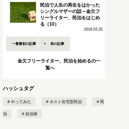
民泊で人生の再生をはかった
シングルマザーの話～金欠フ
リーライター、民泊をはじめ
る（10）
2019.03.25
一番最初の記事
前の記事
金欠フリーライター、民泊を始めるの一
覧へ
ハッシュタグ
やってみた
ホスト在宅型民泊
民
泊
自治体