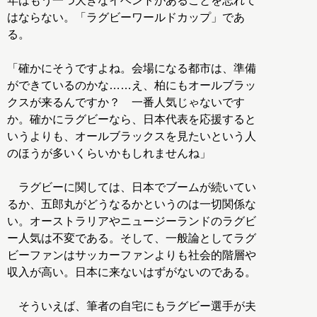
年はもう一つ大きなイベントがあることを忘れて
はならない。「ラグビーワールドカップ」であ
る。
「確かにそうですよね。会場になる都市は、準備
ができているのかな……え、柏にもオールブラッ
クスが来るんですか？ 一番人気じゃないです
か。確かにラグビーなら、日本代表を応援すると
いうよりも、オールブラックスを見たいという人
のほうが多いくらいかもしれませんね」
ラグビーに関しては、日本でブームが続いてい
るか、五郎丸がどうなるかというのは一切関係な
い。オーストラリアやニュージーランドのラグビ
ー人気は不変である。そして、一般論としてラグ
ビーファンはサッカーファンよりも社会的階層や
収入が高い。日本に来ないはずがないのである。
そういえば、筆者の自宅にもラグビー選手が夫