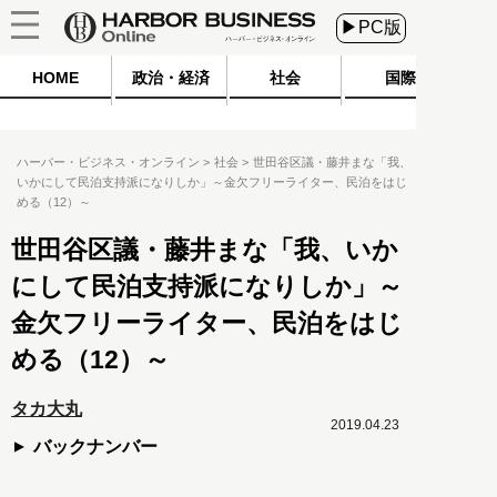
▶PC版
HOME
政治・経済
社会
国際
ハーバー・ビジネス・オンライン
社会
世田谷区議・藤井まな「我、
いかにして民泊支持派になりしか」～金欠フリーライター、民泊をはじ
める（12）～
世田谷区議・藤井まな「我、いか
にして民泊支持派になりしか」～
金欠フリーライター、民泊をはじ
める（12）～
タカ大丸
2019.04.23
バックナンバー