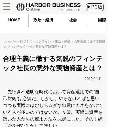
▶PC版
HOME
政治・経済
社会
国際
ハーバー・ビジネス・オンライン
政治・経済
合理主義に徹する気鋭
のフィンテック社長の意外な実物資産とは？
合理主義に徹する気鋭のフィンテ
ック社長の意外な実物資産とは？
2019.04.11
先行き不透明な時代において資産運用での“自
己防衛”は必須だ。しかし、やらなければと思い
つつも実際にはむしろムダな出費にカネをかけて
いる人が多いのではないか。今回、実際に資産を
築いた人たちの運用方法を丸裸にした。その手練
手管をぜひ生かしてほしい。