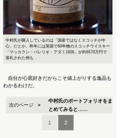
中村氏が購入しているのは「国産ではなくスコッチが中
心」だとか。昨年には英国で60年物のスコッチウイスキー
「マッカラン・バレリオ・アダミ1926」が約6570万円で
落札された例も
自分が心底好きだからこそ値上がりする逸品も
わかるわけだ。
中村氏のポートフォリオをま
次のページ
とめてみると……
1
2