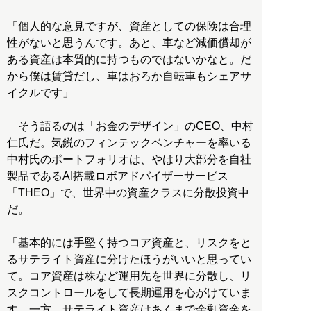
「個人的な意見ですが、資産としての保険は合理
性がないと思うんです。あと、車など減価償却が
ある資産は本質的に持つものではないかなと。だ
から僕は賃貸だし、車はおろか自転車もシェアサ
イクルです」
そう語るのは「お金のデザイン」のCEO、中村
仁氏だ。気鋭のフィンテックベンチャーを率いる
中村氏のポートフォリオは、やはり大部分を自社
製品であるAI搭載ロボアドバイザーサービス
「THEO」で、世界中の資産クラスに分散投資中
だ。
「基本的には手堅く持つコア資産と、リスクをと
るサテライト資産に分けたほうがいいと思ってい
て。コア資産は株など運用先を世界に分散し、リ
スクコントロールをして長期運用を心がけていま
す。一方、サテライト資産はあくまで余剰資金を