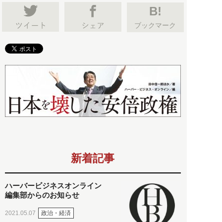
B!
ブックマーク
新着記事
ハーバービジネスオンライン
編集部からのお知らせ
政治・経済
2021.05.07