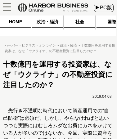
▶PC版
HOME
政治・経済
社会
国際
ハーバー・ビジネス・オンライン
政治・経済
十数億円を運用する投
資家は、なぜ「ウクライナ」の不動産投資に注目したのか？
十数億円を運用する投資家は、な
ぜ「ウクライナ」の不動産投資に
注目したのか？
2019.04.08
先行き不透明な時代において資産運用での“自
己防衛”は必須だ。しかし、やらなければと思い
つつも実際にはむしろムダな出費にカネをかけて
いる人が多いのではないか。今回、実際に資産を