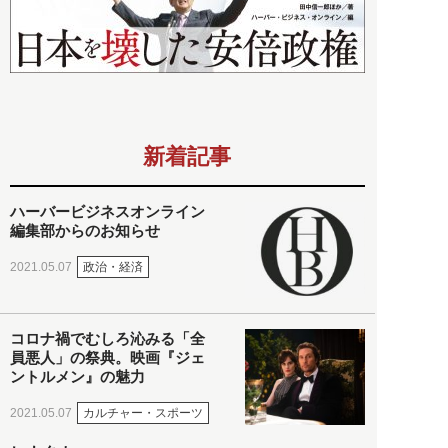
新着記事
ハーバービジネスオンライン
編集部からのお知らせ
政治・経済
2021.05.07
コロナ禍でむしろ沁みる「全
員悪人」の祭典。映画『ジェ
ントルメン』の魅力
カルチャー・スポーツ
2021.05.07