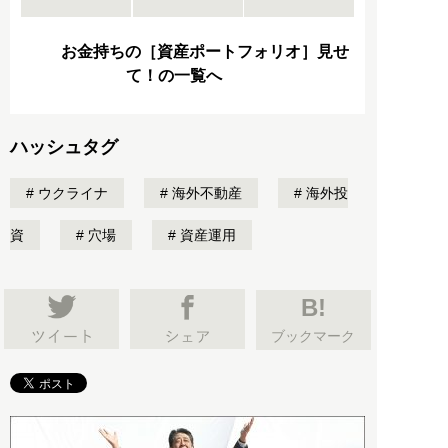
お金持ちの［資産ポートフォリオ］見せ
て！の一覧へ
ハッシュタグ
ウクライナ
海外不動産
海外投
資
穴場
資産運用
B!
ブックマーク