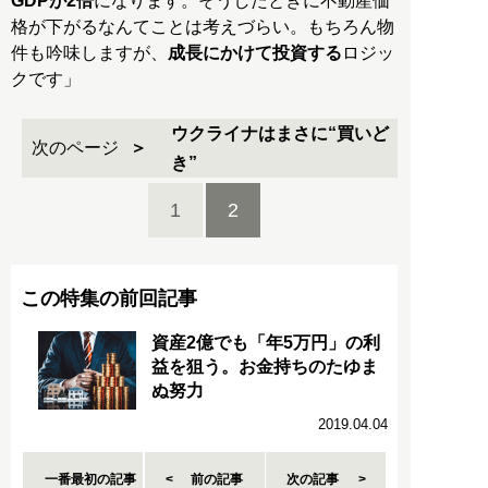
GDPが2倍
になります。そうしたときに不動産価
格が下がるなんてことは考えづらい。もちろん物
件も吟味しますが、
成長にかけて投資する
ロジッ
クです」
ウクライナはまさに“買いど
次のページ
き”
1
2
この特集の前回記事
資産2億でも「年5万円」の利
益を狙う。お金持ちのたゆま
ぬ努力
2019.04.04
一番最初の記事
前の記事
次の記事