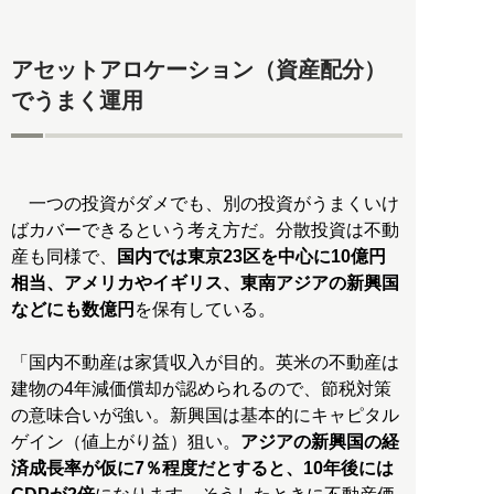
アセットアロケーション（資産配分）
でうまく運用
一つの投資がダメでも、別の投資がうまくいけ
ばカバーできるという考え方だ。分散投資は不動
産も同様で、
国内では東京23区を中心に10億円
相当、アメリカやイギリス、東南アジアの新興国
などにも数億円
を保有している。
「国内不動産は家賃収入が目的。英米の不動産は
建物の4年減価償却が認められるので、節税対策
の意味合いが強い。新興国は基本的にキャピタル
ゲイン（値上がり益）狙い。
アジアの新興国の経
済成長率が仮に7％程度だとすると、10年後には