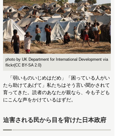
photo by UK Department for International Development via
flickr(CC BY-SA 2.0)
「弱いものいじめはだめ」「困っている人がい
たら助けてあげて」私たちはそう言い聞かされて
育ってきた。読者のあなたが親なら、今も子ども
にこんな声をかけているはずだ。
迫害される民から目を背けた日本政府