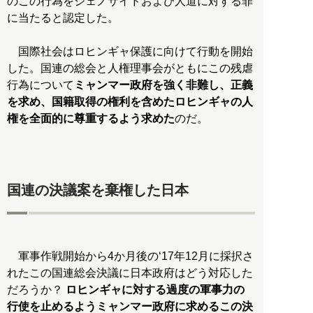
のこの行為をジェノサイドおよび人道に対する罪
に当たると認定した。
国際社会はロヒンギャ保護に向けて行動を開始
した。国連の総会と人権理事会がともにこの残虐
行為について
ミャンマー政府を強く非難し、正義
を求め、国籍取得の権利を含めたロヒンギャの人
権を全面的に尊重するよう求めた
のだ。
国連の決議案を棄権した日本
軍事作戦開始から4か月後の‘17年12月に採択さ
れたこの国連総会決議に日本政府はどう対応した
だろうか？
ロヒンギャに対する過度の軍事力の
行使を止めるようミャンマー政府に求めるこの決