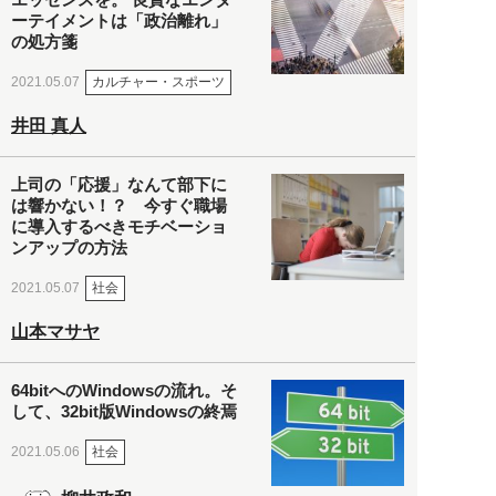
ーテイメントは「政治離れ」
の処方箋
カルチャー・スポーツ
2021.05.07
井田 真人
上司の「応援」なんて部下に
は響かない！？ 今すぐ職場
に導入するべきモチベーショ
ンアップの方法
社会
2021.05.07
山本マサヤ
64bitへのWindowsの流れ。そ
して、32bit版Windowsの終焉
社会
2021.05.06