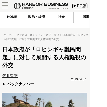
▶PC版
HOME
政治・経済
社会
国際
ハーバー・ビジネス・オンライン
政治・経済
日本政府が「ロヒンギ
ャ難民問題」に対して展開する人権軽視の外交
日本政府が「ロヒンギャ難民問
題」に対して展開する人権軽視の
外交
笠井哲平
2019.04.07
バックナンバー