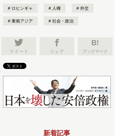
ロヒンギャ
人権
外交
東南アジア
社会・政治
B!
ブックマーク
新着記事