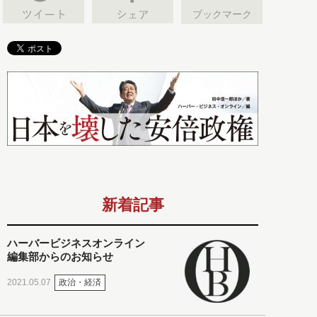
ブックマーク
新着記事
ハーバービジネスオンライン
編集部からのお知らせ
政治・経済
2021.05.07