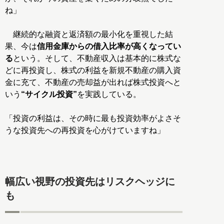
ね」
継続的な融資と返済額の最小化を重視した結
果、今は
信用金庫からの借入比率が高くなってい
る
という。そして、不動産収入は基本的に株式な
どに再投資し、株式の利益を新規不動産の購入資
金に充て、不動産の売却益が出れば株式投資へと
いう
“サイクル投資”
を実践している。
「投資の利益は、その時に最も投資効率がよさそ
うな投資先への再投資を心がけていますね」
幅広い視野の投資先はリスクヘッジに
も