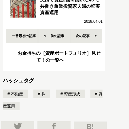
共働き兼業投資家夫婦の堅実
資産運用
2019.04.01
一番最初の記事
前の記事
次の記事
お金持ちの［資産ポートフォリオ］見せ
て！の一覧へ
ハッシュタグ
不動産
株
資産形成
資
産運用
B!