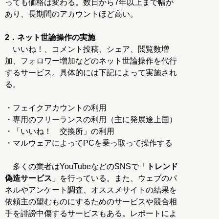
っても価格は変わる。数日から7年以上まで幅が
あり、長期間のアカウントほど高い。
2．ネット世論操作の実施
いいね！、コメント投稿、シェア、閲覧数増
加、フォロワー増加などのネット世論操作を代行
するサービス。具体的には下記によって実施され
る。
・フェイクアカウントの利用
・専用のフリーランスの利用（主に発展途上国）
・「いいね！ 交換所」の利用
・マルウェアによってPCを乗っ取って操作する
多くの業者はYouTubeなどのSNSで「
トレンド
偽造サービス
」を行っている。また、ウェブのパ
ネルやアンケート調査、オススメサイトの結果を
依頼主の望むものにするためのサービスや競合相
手を誹謗中傷するサービスもある。レポートによ