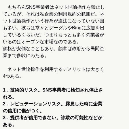
もちろんSNS事業者はネット世論操作を禁止し
ているが、それは私企業の利用規約の範囲だ。ネ
ット世論操作という行為が違法になっていない国
も多い。彼らは堂々とグーグルやBingに広告を出
しているくらいだ。つまりもっとも多くの業者が
いるのはオープンな市場なのである。
価格が安価なこともあり、顧客は政府から民間企
業まで多岐にわたる。
ネット世論操作を利用するデメリットは大きく
4つある。
1．技術的リスク。SNS事業者に検知され停止さ
れる。
2．レピュテーションリスク。露見した時に企業
の信用に傷がつく。
3．提供者が信用できない。詐欺の可能性などが
ある。