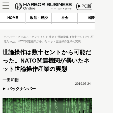
▶PC版
HOME
政治・経済
社会
国際
ハーバー・ビジネス・オンライン
社会
世論操作は数十セントから可
能だった。NATO関連機関が暴いたネット世論操作産業の実態
世論操作は数十セントから可能だ
った。NATO関連機関が暴いたネ
ット世論操作産業の実態
一田和樹
2019.03.24
バックナンバー