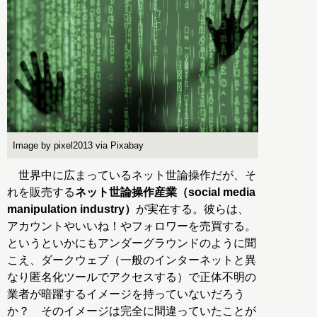
Image by pixel2013 via Pixabay
世界中に広まっているネット世論操作だが、そ
れを販売する
ネット世論操作産業（social media
manipulation industry）
が実在する。彼らは、
アカウントやいいね！やフォロワーを売買する。
というといかにもアンダーグラウンドのように聞
こえ、ダークウェブ（一般のインターネットと異
なり匿名化ツールでアクセスする）で正体不明の
業者が暗躍するイメージを持っていないだろう
か？ そのイメージは完全に間違っていたことが