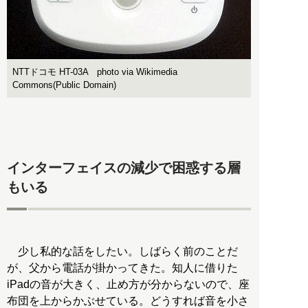
NTTドコモ HT-03A photo via Wikimedia
Commons(Public Domain)
インターフェイスの減少で困惑する層
もいる
少し私的な話をしたい。しばらく前のことだ
が、父から電話が掛かってきた。知人に借りた
iPadの音が大きく、止め方が分からないので、座
布団を上からかぶせている。どうすれば音を小さ