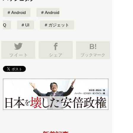
Android
Android
Q
UI
ガジェット
B!
ブックマーク