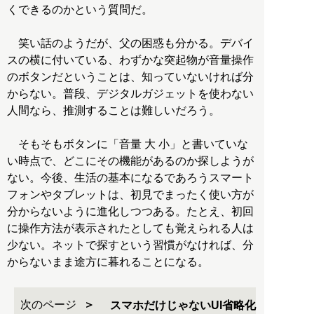
くできるのかという質問だ。
笑い話のようだが、父の困惑も分かる。デバイ
スの横に付いている、わずかな突起物が音量操作
のボタンだということは、知っていないければ分
からない。普段、デジタルガジェットを使わない
人間なら、推測することは難しいだろう。
そもそもボタンに「音量 大 小」と書いていな
い時点で、どこにその機能があるのか探しようが
ない。今後、生活の基本になるであろうスマート
フォンやタブレットは、初見でまったく使い方が
分からないように進化しつつある。たとえ、初回
に操作方法が表示されたとしても覚えられる人は
少ない。ネットで探すという習慣がなければ、分
からないまま途方に暮れることになる。
次のページ
スマホだけじゃないUI省略化