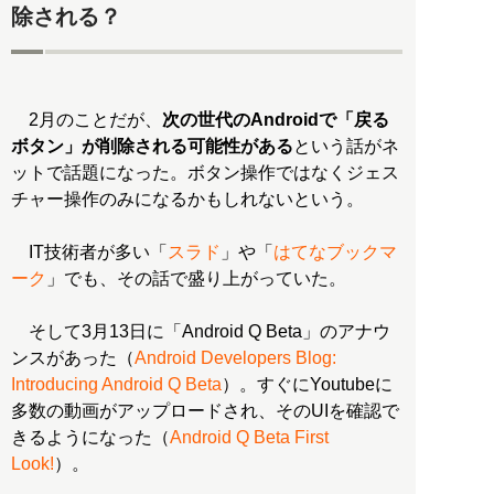
除される？
2月のことだが、
次の世代のAndroidで「戻る
ボタン」が削除される可能性がある
という話がネ
ットで話題になった。ボタン操作ではなくジェス
チャー操作のみになるかもしれないという。
IT技術者が多い「
スラド
」や「
はてなブックマ
ーク
」でも、その話で盛り上がっていた。
そして3月13日に「Android Q Beta」のアナウ
ンスがあった（
Android Developers Blog:
Introducing Android Q Beta
）。すぐにYoutubeに
多数の動画がアップロードされ、そのUIを確認で
きるようになった（
Android Q Beta First
Look!
）。