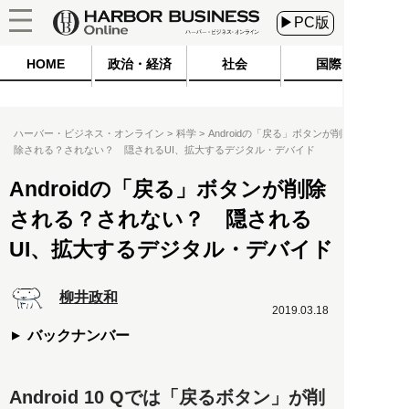
▶PC版
HOME
政治・経済
社会
国際
ハーバー・ビジネス・オンライン
科学
Androidの「戻る」ボタンが削
除される？されない？ 隠されるUI、拡大するデジタル・デバイド
Androidの「戻る」ボタンが削除
される？されない？ 隠される
UI、拡大するデジタル・デバイド
柳井政和
2019.03.18
バックナンバー
Android 10 Qでは「戻るボタン」が削