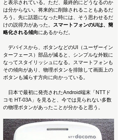
と表示されている。ただ、最終的にどうなるのか
は分からない。将来的に削除されることもあるだ
ろう。先に話題になった時には、そう思わせるだ
けの説得力があった。
スマートフォンのUIは、簡
略化される傾向
にあるからだ。
デバイスから、ボタンなどのUI（ユーザーイン
ターフェース）部品が減ると、シンプルな外観に
なってスタイリッシュになる。スマートフォンも
その傾向があり、物理ボタンを排除して画面上の
ボタンも減らす方向に向かっている。
日本で最初に発売されたAndroid端末「NTTド
コモ HT-03A」を見ると、今では見られない多数
の物理ボタンがあったことが分かると思う。