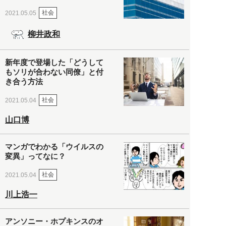
社会
2021.05.05
柳井政和
新年度で登場した「どうして
もソリが合わない同僚」と付
き合う方法
社会
2021.05.04
山口博
マンガでわかる「ウイルスの
変異」ってなに？
社会
2021.05.04
川上浩一
アンソニー・ホプキンスのオ