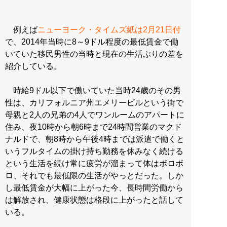
例えば
ニューヨーク・タイムズ紙は2月21日付
で、2014年当時に8～9ドル程度の最低賃金で働
いていた移民男性の当時と現在の生活ぶりの差を
紹介している。
時給9ドル以下で働いていた当時24歳のその男
性は、カリフォルニア州エメリービルという街で
母親と2人の兄弟の4人でワンルームのアパートに
住み、夜10時から朝6時まで24時間営業のマクド
ナルドで、朝8時から午後4時までは派遣で働くと
いうフルタイムの掛け持ち勤務を休みなく続ける
という生活を続け常に疲労が溜まって体はボロボ
ロ、それでも最低限の生活がやっとだった。しか
し最低賃金が大幅に上がった今、長時間労働から
は解放され、健康状態は格段に上がったと話して
いる。