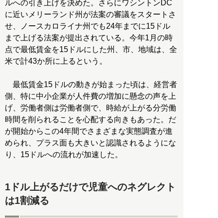
ルへの引き上げを決めた。さらにワシントンDC
に近いメリーランド州が法案の審議をスタートさ
せ、ノースカロライナ州でも24年までに15ドル
まで上げる法案が提出されている。今年1月の時
点で最低賃金を15ドルにした州、市、地域は、全
米で計43か所に上るという。
最低賃金15ドルの動きが始まった頃は、経営者
側、特に中小企業が人件費の増加に懸念の声を上
げ、労働者側は労働者側で、時給が上がる分労働
時間を削られることを心配する向きもあった。だ
が開始からこの4年間でさまざまな実態調査が進
められ、プラス面も大きいと認識されるようにな
り、15ドルへの流れが加速した。
1ドル上がるだけで児童へのネグレクト
は1割減る