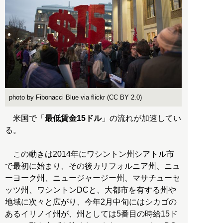
photo by Fibonacci Blue via flickr (CC BY 2.0)
米国で「
最低賃金15ドル
」の流れが加速してい
る。
この動きは2014年にワシントン州シアトル市
で最初に始まり、その後カリフォルニア州、ニュ
ーヨーク州、ニュージャージー州、マサチューセ
ッツ州、ワシントンDCと、大都市を有する州や
地域に次々と広がり、今年2月中旬にはシカゴの
あるイリノイ州が、州としては5番目の時給15ド