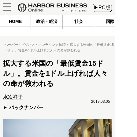
▶PC版
HOME
政治・経済
社会
国際
ハーバー・ビジネス・オンライン
国際
拡大する米国の「最低賃金15
ドル」。賃金を1ドル上げれば人々の命が救われる
拡大する米国の「最低賃金15ド
ル」。賃金を1ドル上げれば人々
の命が救われる
水次祥子
2019.03.05
バックナンバー