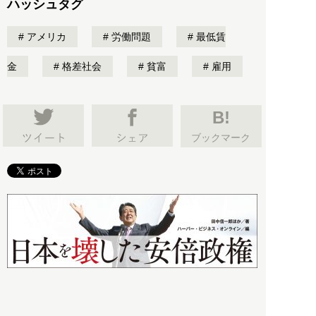
ハッシュタグ
アメリカ
労働問題
最低賃
金
格差社会
貧富
雇用
B!
ブックマーク