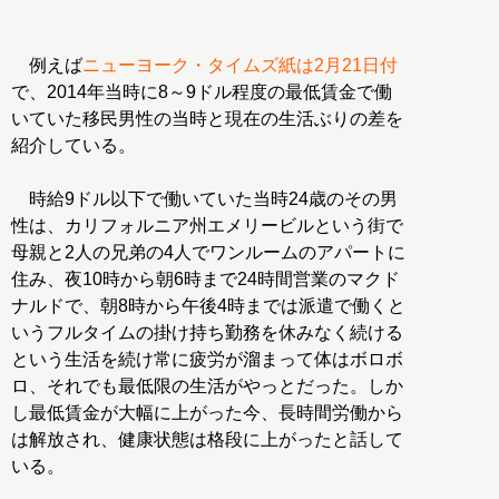
例えば
ニューヨーク・タイムズ紙は2月21日付
で、2014年当時に8～9ドル程度の最低賃金で働
いていた移民男性の当時と現在の生活ぶりの差を
紹介している。
時給9ドル以下で働いていた当時24歳のその男
性は、カリフォルニア州エメリービルという街で
母親と2人の兄弟の4人でワンルームのアパートに
住み、夜10時から朝6時まで24時間営業のマクド
ナルドで、朝8時から午後4時までは派遣で働くと
いうフルタイムの掛け持ち勤務を休みなく続ける
という生活を続け常に疲労が溜まって体はボロボ
ロ、それでも最低限の生活がやっとだった。しか
し最低賃金が大幅に上がった今、長時間労働から
は解放され、健康状態は格段に上がったと話して
いる。