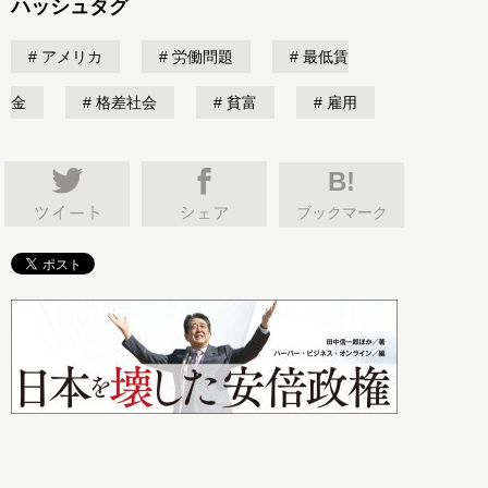
ハッシュタグ
アメリカ
労働問題
最低賃
金
格差社会
貧富
雇用
B!
ブックマーク