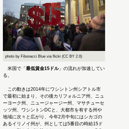
photo by Fibonacci Blue via flickr (CC BY 2.0)
米国で「
最低賃金15ドル
」の流れが加速してい
る。
この動きは2014年にワシントン州シアトル市
で最初に始まり、その後カリフォルニア州、ニュ
ーヨーク州、ニュージャージー州、マサチューセ
ッツ州、ワシントンDCと、大都市を有する州や
地域に次々と広がり、今年2月中旬にはシカゴの
あるイリノイ州が、州としては5番目の時給15ド