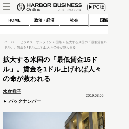
▶PC版
HOME
政治・経済
社会
国際
ハーバー・ビジネス・オンライン
国際
拡大する米国の「最低賃金15
ドル」。賃金を1ドル上げれば人々の命が救われる
拡大する米国の「最低賃金15ド
ル」。賃金を1ドル上げれば人々
の命が救われる
水次祥子
2019.03.05
バックナンバー