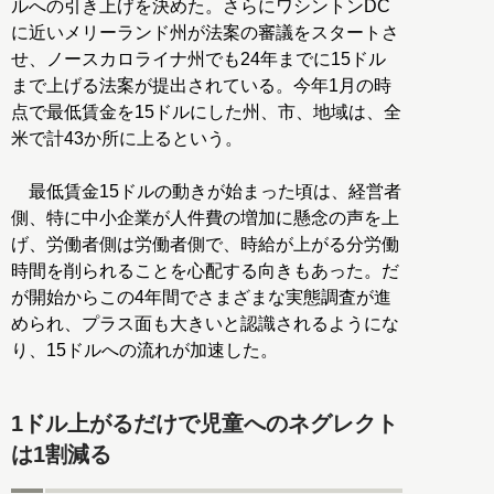
ルへの引き上げを決めた。さらにワシントンDC
に近いメリーランド州が法案の審議をスタートさ
せ、ノースカロライナ州でも24年までに15ドル
まで上げる法案が提出されている。今年1月の時
点で最低賃金を15ドルにした州、市、地域は、全
米で計43か所に上るという。
最低賃金15ドルの動きが始まった頃は、経営者
側、特に中小企業が人件費の増加に懸念の声を上
げ、労働者側は労働者側で、時給が上がる分労働
時間を削られることを心配する向きもあった。だ
が開始からこの4年間でさまざまな実態調査が進
められ、プラス面も大きいと認識されるようにな
り、15ドルへの流れが加速した。
1ドル上がるだけで児童へのネグレクト
は1割減る