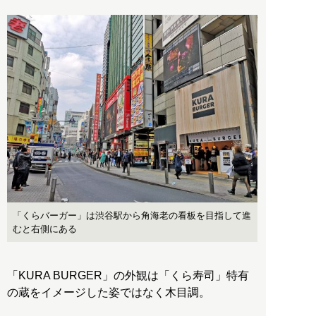
「くらバーガー」は渋谷駅から角海老の看板を目指して進
むと右側にある
「KURA BURGER」の外観は「くら寿司」特有
の蔵をイメージした姿ではなく木目調。