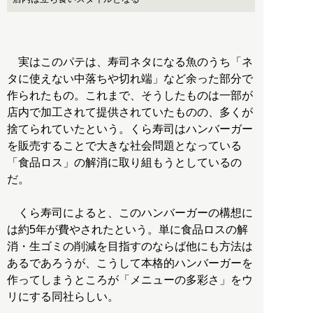
実はこのパテは、寿司ネタになる魚のうち「ネ
タに使えない中落ちや切れ端」など余った部分で
作られたもの。これまで、そうしたものは一部が
店内で加工されて提供されていたものの、多くが
捨てられていたという。くら寿司はハンバーガー
を販売することで大きな社会問題となっている
「食品ロス」の解消に取り組もうとしているの
だ。
くら寿司によると、このハンバーガーの構想に
は約5年が費やされたという。単に食品ロスの解
消・生ゴミの削減を目指すのならば他にも方法は
あるであろうが、こうして本格的ハンバーガーを
作ってしまうところが「メニューの多彩さ」をウ
リにする同社らしい。