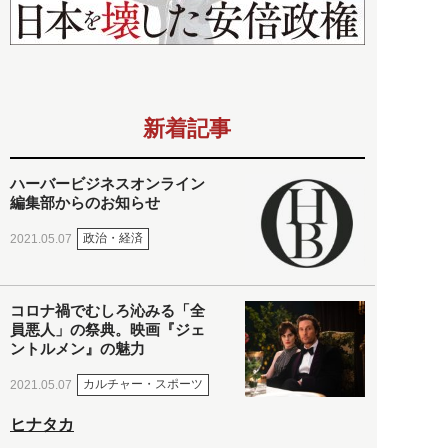
新着記事
ハーバービジネスオンライン
編集部からのお知らせ
政治・経済
2021.05.07
コロナ禍でむしろ沁みる「全
員悪人」の祭典。映画『ジェ
ントルメン』の魅力
カルチャー・スポーツ
2021.05.07
ヒナタカ