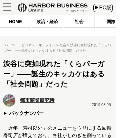
▶PC版
HOME
政治・経済
社会
国際
ハーバー・ビジネス・オンライン
社会
渋谷に突如現れた「くらバー
ガー」――誕生のキッカケはある「社会問題」だった
渋谷に突如現れた「くらバーガ
ー」――誕生のキッカケはある
「社会問題」だった
都市商業研究所
2019.03.05
バックナンバー
近年「寿司以外」のメニューをウリにする回転
寿司店が増えており、各社がしのぎを削っている