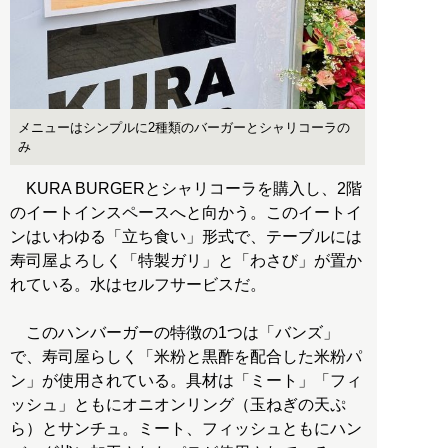
メニューはシンプルに2種類のバーガーとシャリコーラの
み
KURA BURGERとシャリコーラを購入し、2階
のイートインスペースへと向かう。このイートイ
ンはいわゆる「立ち食い」形式で、テーブルには
寿司屋よろしく「特製ガリ」と「わさび」が置か
れている。水はセルフサービスだ。
このハンバーガーの特徴の1つは「バンズ」
で、寿司屋らしく「米粉と黒酢を配合した米粉パ
ン」が使用されている。具材は「ミート」「フィ
ッシュ」ともにオニオンリング（玉ねぎの天ぷ
ら）とサンチュ。ミート、フィッシュともにハン