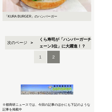
「KURA BURGER」のハンバーガー
くら寿司が「ハンバーガーチ
次のページ
ェーン3位」に大躍進！？
1
2
※都商研ニュースでは、今回の記事のほかにも下記のような
記事を掲載中