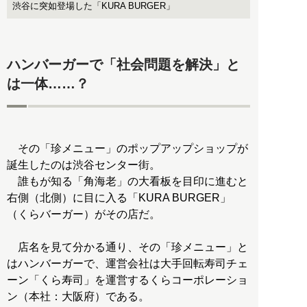
渋谷に突如登場した「KURA BURGER」
ハンバーガーで「社会問題を解決」と
は一体……？
その「珍メニュー」のポップアップショップが
誕生したのは渋谷センター街。
誰もが知る「角海老」の大看板を目印に進むと
右側（北側）に目に入る「KURA BURGER」
（くらバーガー）がその店だ。
店名を見て分かる通り、その「珍メニュー」と
はハンバーガーで、運営会社は大手回転寿司チェ
ーン「くら寿司」を運営するくらコーポレーショ
ン（本社：大阪府）である。