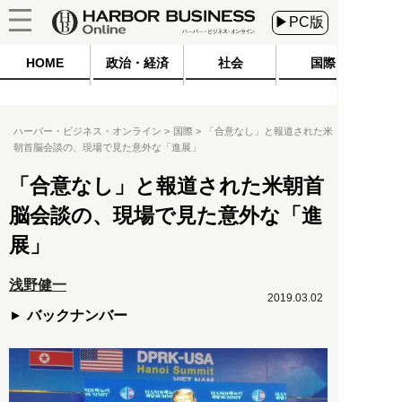
▶PC版
HOME
政治・経済
社会
国際
ハーバー・ビジネス・オンライン
国際
「合意なし」と報道された米
朝首脳会談の、現場で見た意外な「進展」
「合意なし」と報道された米朝首
脳会談の、現場で見た意外な「進
展」
浅野健一
2019.03.02
バックナンバー