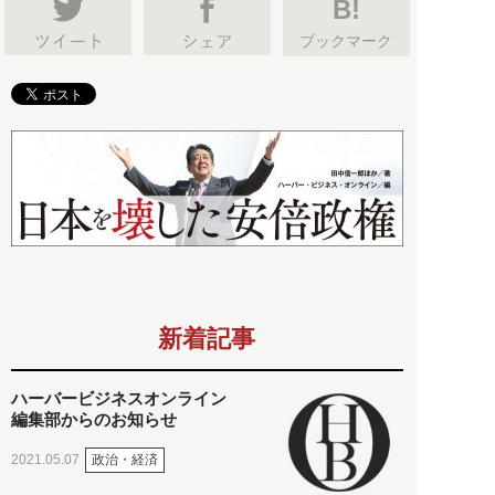
B!
ブックマーク
新着記事
ハーバービジネスオンライン
編集部からのお知らせ
政治・経済
2021.05.07