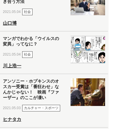
き合う方法
社会
2021.05.04
山口博
マンガでわかる「ウイルスの
変異」ってなに？
社会
2021.05.04
川上浩一
アンソニー・ホプキンスのオ
スカー受賞は「番狂わせ」な
んかじゃない！ 映画『ファ
ーザー』のここが凄い
カルチャー・スポーツ
2021.05.03
ヒナタカ