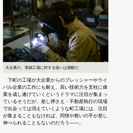
大企業の、零細工場に対する扱いは過酷だ
下町の工場が大企業からのプレッシャーやライ
バル企業の工作にも耐え、高い技術力を支柱に偉
業を成し遂げていくというドラマに注目が集まっ
ているそうだが、差し押さえ・不動産執行の現場
で出会っては消えていくような町工場には、注目
が集まることもなければ、同情や救いの手が差し
伸べられることもないのだろう――。