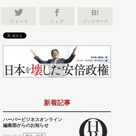
B!
ブックマーク
新着記事
ハーバービジネスオンライン
編集部からのお知らせ