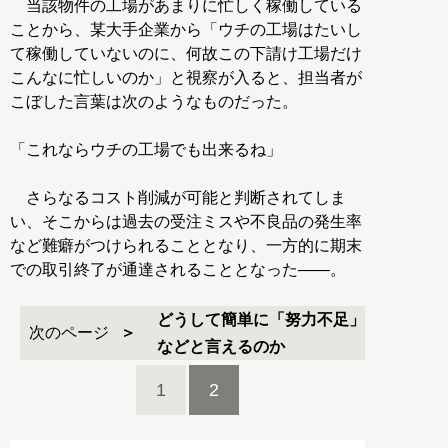
当該物件の工場があまりに忙しく稼働している
ことから、某大手企業から「ウチの工場はたいし
て稼働していないのに、何故この下請け工場だけ
こんなに忙しいのか」と視察が入ると、担当者が
こぼした言葉は次のようなものだった。
「これならウチの工場でも出来るね」
さらなるコスト削減が可能と判断されてしま
い、そこからは過去の受注ミスや不良品の発生率
など難癖がつけられることとなり、一方的に期末
での取引終了が通達されることとなった――。
どうして簡単に「努力不足」
次のページ
などと言えるのか
1
2