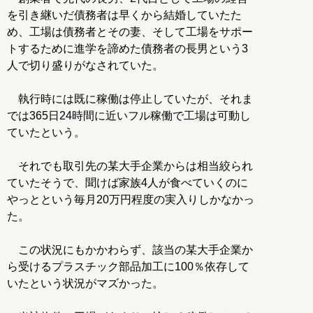
を引き継いだ債務者は早くから結婚していたた
め、工場は債務者とその妻、そして工場をサポー
トするために進学を諦めた債務者の長男という3
人で切り盛りがなされていた。
執行時には既に稼働は停止していたが、それま
では365日24時間に近いフル稼働で工場は可動し
ていたという。
それでも取引先の某大手企業からは相当絞られ
ていたそうで、聞けば家族4人が食べていくのに
やっとという毎月20万円程度の実入りしかなかっ
た。
この状況にもかかわらず、該当の某大手企業か
ら受けるプラスチック部品加工に100％依存して
いたという状況がマズかった。