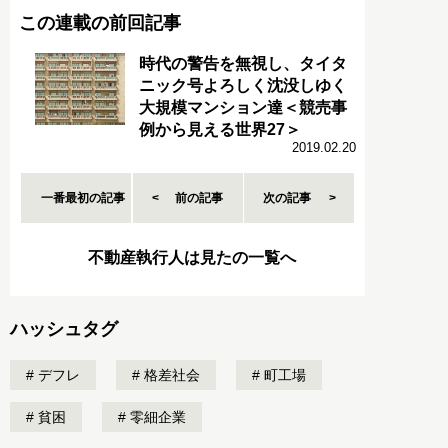
この連載の前回記事
時代の警告を無視し、タイタ
ニック号よろしく沈没しゆく
大規模マンション達＜競売事
例から見える世界27＞
2019.02.20
一番最初の記事
前の記事
次の記事
不動産執行人は見たの一覧へ
ハッシュタグ
デフレ
格差社会
町工場
貧困
零細企業