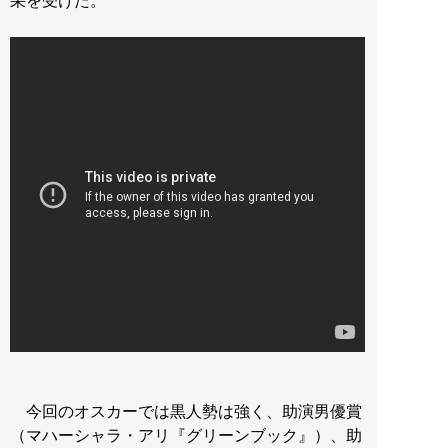
采を受けた。
今回のオスカーでは黒人勢は強く、助演男優賞
（マハーシャラ・アリ『グリーンブック』）、助