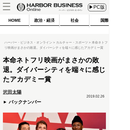
▶PC版
HOME
政治・経済
社会
国際
ハーバー・ビジネス・オンライン
カルチャー・スポーツ
本命ネトフ
リ映画がまさかの敗退。ダイバーシティを端々に感じたアカデミー賞
本命ネトフリ映画がまさかの敗
退。ダイバーシティを端々に感じ
たアカデミー賞
沢田太陽
2019.02.26
バックナンバー