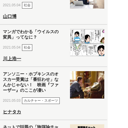
社会
2021.05.04
山口博
マンガでわかる「ウイルスの
変異」ってなに？
社会
2021.05.04
川上浩一
アンソニー・ホプキンスのオ
スカー受賞は「番狂わせ」な
んかじゃない！ 映画『ファ
ーザー』のここが凄い
カルチャー・スポーツ
2021.05.03
ヒナタカ
ネットで話題の「陰謀論チャ