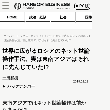
▶PC版
HOME
政治・経済
社会
国際
ハーバー・ビジネス・オンライン
社会
世界に広がるロシアのネット
世論操作手法。実は東南アジアはそれに先んじていた!?
世界に広がるロシアのネット世論
操作手法。実は東南アジアはそれ
に先んじていた!?
一田和樹
2019.02.13
バックナンバー
東南アジアではネット世論操作は前か
らあった!?