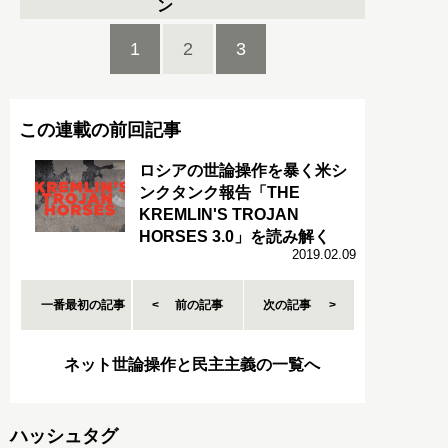
ン
1
2
3
この連載の前回記事
ロシアの世論操作を暴く米シ
ンクタンク報告「THE
KREMLIN'S TROJAN
HORSES 3.0」を読み解く
2019.02.09
一番最初の記事
前の記事
次の記事
ネット世論操作と民主主義の一覧へ
ハッシュタグ