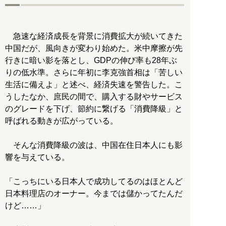
急速な経済成長を背景に消費拡大が続いてきた
中国だが、風向きが変わり始めた。米中摩擦が先
行きに暗い影を落とし、GDPの伸び率も28年ぶ
りの低水準。さらに年初に李克強首相は「苦しい
生活に備えよ」と述べ、経済失速を警告した。こ
うしたなか、庶民の間で、購入する財やサービス
のグレードを下げ、節約に繋げる「消費降級」と
呼ばれる動きが広がっている。
そんな消費降級の波は、中国在住日本人にも影
響を与えている。
「こっちにいる日本人で成功してるのはほとんど
日本料理店のオーナー。今までは儲かってたんだ
けど……」