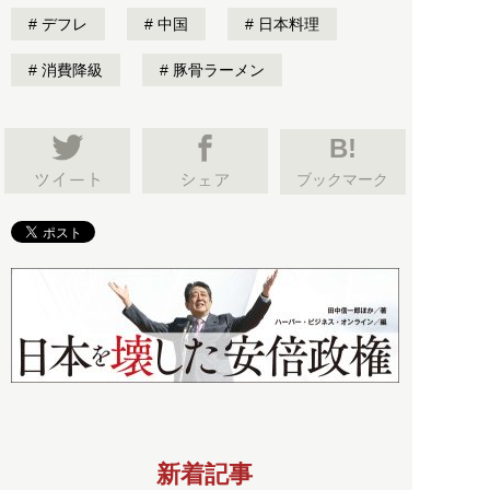
デフレ
中国
日本料理
消費降級
豚骨ラーメン
B!
ブックマーク
新着記事