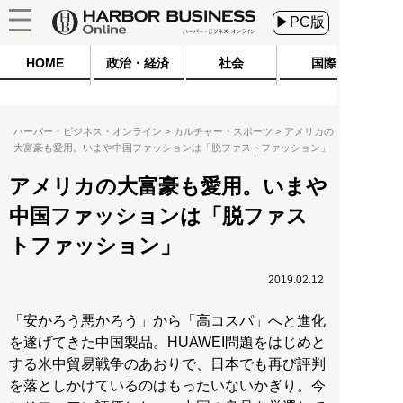
▶PC版
HOME
政治・経済
社会
国際
ハーバー・ビジネス・オンライン
カルチャー・スポーツ
アメリカの
大富豪も愛用。いまや中国ファッションは「脱ファストファッション」
アメリカの大富豪も愛用。いまや
中国ファッションは「脱ファス
トファッション」
2019.02.12
「安かろう悪かろう」から「高コスパ」へと進化
を遂げてきた中国製品。HUAWEI問題をはじめと
する米中貿易戦争のあおりで、日本でも再び評判
を落としかけているのはもったいないかぎり。今