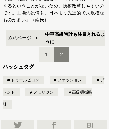
するということがないため、技術改革しやすいの
です。工場の設備も、日本より先進的で大規模な
ものが多い」（南氏）
中華高級時計も注目されるよ
次のページ
うに
1
2
ハッシュタグ
トゥールビヨン
ファッション
ブ
ランド
メモリジン
高級機械時
計
B!