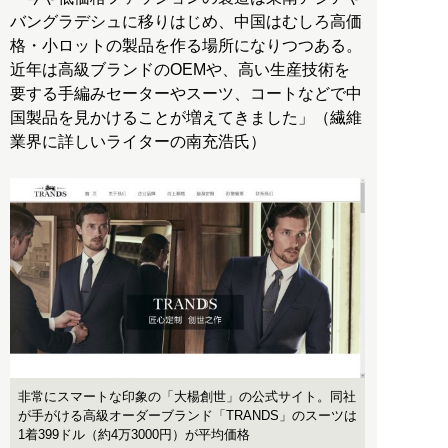
バングラデシュに移りはじめ、中国はむしろ高価
格・小ロットの製品を作る場所になりつつある。
近年は高級ブランドのOEMや、高い生産技術を
要する手編みセーターやスーツ、コートなどで中
国製品を見かけることが増えてきました」（繊維
業界に詳しいライターの南充浩氏）
非常にスマートな印象の「大楊創世」の公式サイト。同社
が手がける高級オーダーブランド「TRANDS」のスーツは
1着399ドル（約4万3000円）が平均価格