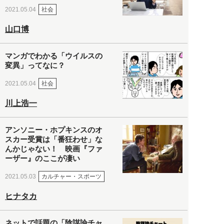
社会
2021.05.04
山口博
マンガでわかる「ウイルスの
変異」ってなに？
社会
2021.05.04
川上浩一
アンソニー・ホプキンスのオ
スカー受賞は「番狂わせ」な
んかじゃない！ 映画『ファ
ーザー』のここが凄い
カルチャー・スポーツ
2021.05.03
ヒナタカ
ネットで話題の「陰謀論チャ