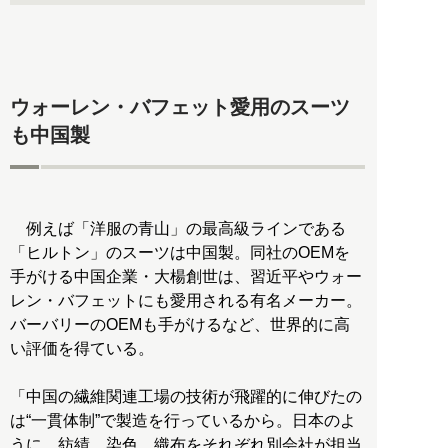
ウォーレン・バフェット愛用のスーツ
も中国製
例えば「洋服の青山」の最高級ラインである
「ヒルトン」のスーツは中国製。同社のOEMを
手がける中国企業・大楊創世は、習近平やウォー
レン・バフェットにも愛用される有名メーカー。
バーバリーのOEMも手がけるなど、世界的に高
い評価を得ている。
「中国の繊維関連工場の技術が飛躍的に伸びたの
は“一貫体制”で製造を行っているから。日本のよ
うに、紡績、染色、織布をそれぞれ別会社が担当