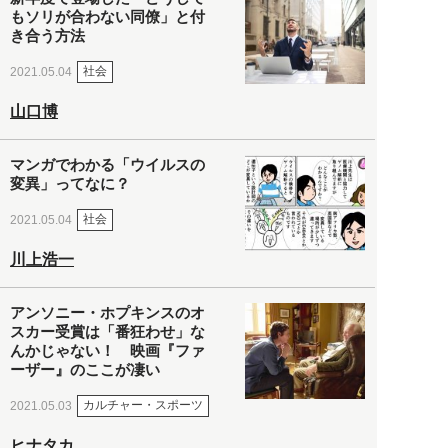
もソリが合わない同僚」と付
き合う方法
社会
2021.05.04
山口博
マンガでわかる「ウイルスの
変異」ってなに？
社会
2021.05.04
川上浩一
アンソニー・ホプキンスのオ
スカー受賞は「番狂わせ」な
んかじゃない！ 映画『ファ
ーザー』のここが凄い
カルチャー・スポーツ
2021.05.03
ヒナタカ