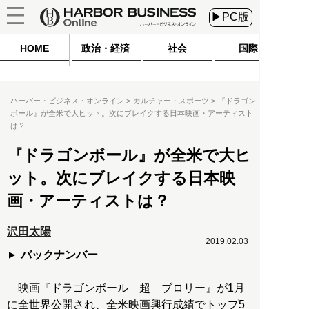
▶PC版
HOME
政治・経済
社会
国際
ハーバー・ビジネス・オンライン
カルチャー・スポーツ
『ドラゴン
ボール』が全米で大ヒット。次にブレイクする日本映画・アーティスト
は？
『ドラゴンボール』が全米で大ヒ
ット。次にブレイクする日本映
画・アーティストは？
沢田太陽
2019.02.03
バックナンバー
映画『ドラゴンボール 超 ブロリー』が1月
に全世界公開され、全米映画興行成績でトップ5