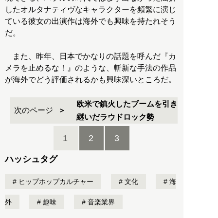
したオルタナティヴなキャラクターを頻繁に演じ
ている彼女の出演作は海外でも興味を持たれそう
だ。
また、昨年、日本でかなりの話題を呼んだ『カ
メラを止めるな！』のような、斬新な手法の作品
が海外でどう評価されるかも興味深いところだ。
欧米で鎮火したブームを引き
次のページ
継いだラウドロック勢
1
2
3
ハッシュタグ
ヒップホップカルチャー
文化
海
外
趣味
音楽業界