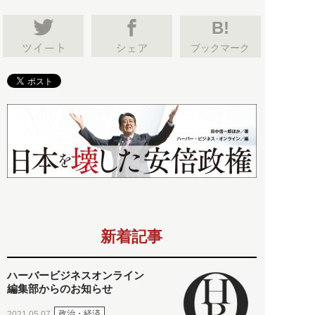
B!
ブックマーク
新着記事
ハーバービジネスオンライン
編集部からのお知らせ
政治・経済
2021.05.07