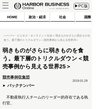
▶PC版
HOME
政治・経済
社会
国際
ハーバー・ビジネス・オンライン
社会
弱きものがさらに弱きものを
食う。最下層のトリクルダウン＜競売事例から見える世界25＞
弱きものがさらに弱きものを食
う。最下層のトリクルダウン＜競
売事例から見える世界25＞
競売事例収集団
2019.01.29
バックナンバー
不動産執行人チームのリーダー的存在である執
行官。