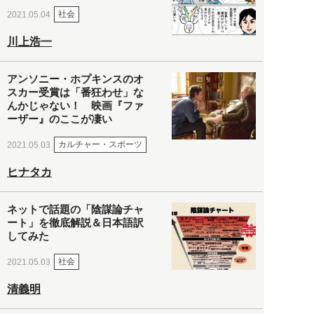
社会
2021.05.04
川上浩一
アンソニー・ホプキンスのオ
スカー受賞は「番狂わせ」な
んかじゃない！ 映画『ファ
ーザー』のここが凄い
カルチャー・スポーツ
2021.05.03
ヒナタカ
ネットで話題の「陰謀論チャ
ート」を徹底解説＆日本語訳
してみた
社会
2021.05.03
清義明