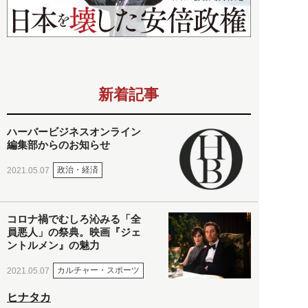
新着記事
ハーバービジネスオンライン
編集部からのお知らせ
政治・経済
2021.05.07
コロナ禍でむしろ沁みる「全
員悪人」の祭典。映画『ジェ
ントルメン』の魅力
カルチャー・スポーツ
2021.05.07
ヒナタカ