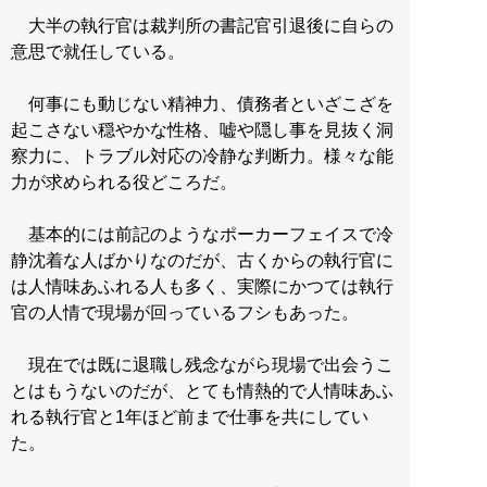
大半の執行官は裁判所の書記官引退後に自らの
意思で就任している。
何事にも動じない精神力、債務者といざこざを
起こさない穏やかな性格、嘘や隠し事を見抜く洞
察力に、トラブル対応の冷静な判断力。様々な能
力が求められる役どころだ。
基本的には前記のようなポーカーフェイスで冷
静沈着な人ばかりなのだが、古くからの執行官に
は人情味あふれる人も多く、実際にかつては執行
官の人情で現場が回っているフシもあった。
現在では既に退職し残念ながら現場で出会うこ
とはもうないのだが、とても情熱的で人情味あふ
れる執行官と1年ほど前まで仕事を共にしてい
た。