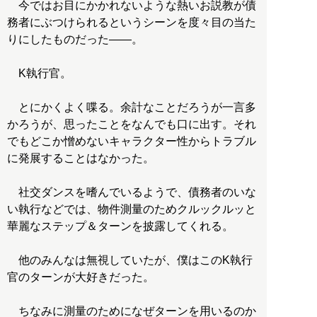
今ではお目にかかれないような熱いお説教が債
務者にぶつけられるというシーンを度々目の当た
りにしたものだった――。
K執行官。
とにかくよく喋る。余計なことだろうが一言多
かろうが、思ったことをなんでも口に出す。それ
でもどこか憎めないキャラクター性からトラブル
に発展することはなかった。
社交ダンスを嗜んでいるようで、債務者のいな
い執行などでは、物件測量のためクルックルッと
華麗なステップ＆ターンを披露してくれる。
他のみんなは無視していたが、僕はこのK執行
官のターンが大好きだった。
ちなみに測量のためになぜターンを用いるのか