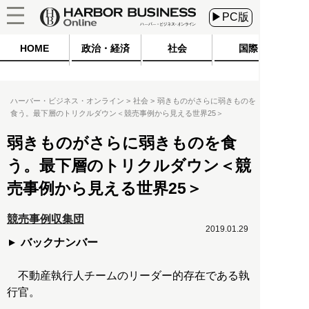
▶PC版
HOME
政治・経済
社会
国際
ハーバー・ビジネス・オンライン
社会
弱きものがさらに弱きものを
食う。最下層のトリクルダウン＜競売事例から見える世界25＞
弱きものがさらに弱きものを食
う。最下層のトリクルダウン＜競
売事例から見える世界25＞
競売事例収集団
2019.01.29
バックナンバー
不動産執行人チームのリーダー的存在である執
行官。