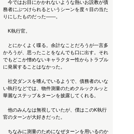
今ではお目にかかれないような熱いお説教が債
務者にぶつけられるというシーンを度々目の当た
りにしたものだった――。
K執行官。
とにかくよく喋る。余計なことだろうが一言多
かろうが、思ったことをなんでも口に出す。それ
でもどこか憎めないキャラクター性からトラブル
に発展することはなかった。
社交ダンスを嗜んでいるようで、債務者のいな
い執行などでは、物件測量のためクルックルッと
華麗なステップ＆ターンを披露してくれる。
他のみんなは無視していたが、僕はこのK執行
官のターンが大好きだった。
ちなみに測量のためになぜターンを用いるのか