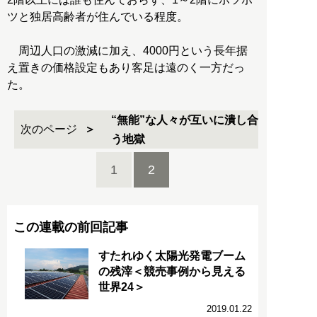
ツと独居高齢者が住んでいる程度。
周辺人口の激減に加え、4000円という長年据
え置きの価格設定もあり客足は遠のく一方だっ
た。
“無能”な人々が互いに潰し合
次のページ
う地獄
1
2
この連載の前回記事
すたれゆく太陽光発電ブーム
の残滓＜競売事例から見える
世界24＞
2019.01.22