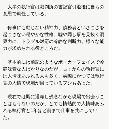
大半の執行官は裁判所の書記官引退後に自らの
意思で就任している。
何事にも動じない精神力、債務者といざこざを
起こさない穏やかな性格、嘘や隠し事を見抜く洞
察力に、トラブル対応の冷静な判断力。様々な能
力が求められる役どころだ。
基本的には前記のようなポーカーフェイスで冷
静沈着な人ばかりなのだが、古くからの執行官に
は人情味あふれる人も多く、実際にかつては執行
官の人情で現場が回っているフシもあった。
現在では既に退職し残念ながら現場で出会うこ
とはもうないのだが、とても情熱的で人情味あふ
れる執行官と1年ほど前まで仕事を共にしてい
た。