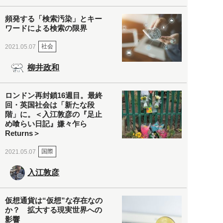
頻発する「検索汚染」とキー
ワードによる検索の限界
社会
2021.05.07
柳井政和
ロンドン再封鎖16週目。最終
回・英国社会は「新たな段
階」に。＜入江敦彦の『足止
め喰らい日記』嫌々乍ら
Returns＞
国際
2021.05.07
入江敦彦
仮想通貨は“仮想”な存在なの
か？ 拡大する現実世界への
影響