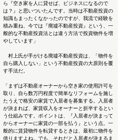
ら『空き家を人に貸せば、ビジネスになるので
は？』と思いついたんです。当時は不動産投資の
知識もまったくなかったのですが、我流で経験を
積み重ね、今では『廃墟不動産投資』という、一
般的な不動産投資法とは違う方法で投資物件を増
やしています」
村上氏が手がける廃墟不動産投資は、「物件を
自ら購入しない」という不動産投資の大原則を覆
す手法だ。
「まずは不動産オーナーから空き家の使用許可を
取り、自ら数万円程度で簡単なリフォームを施し
たうえで格安の家賃で入居者を募集する。入居者
が決まれば、家賃収入をオーナーと折半するとい
う仕組みです。ポイントは、『入居者が決まって
からオーナーに家賃の一部を払う』という点。一
般的に賃貸物件を転貸するときは、最初に物件を
借りますよね。でも、それだと入居者が決まるま