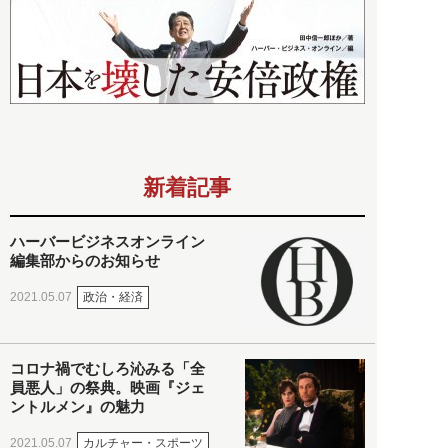
新着記事
ハーバービジネスオンライン
編集部からのお知らせ
政治・経済
2021.05.07
コロナ禍でむしろ沁みる「全
員悪人」の祭典。映画『ジェ
ントルメン』の魅力
カルチャー・スポーツ
2021.05.07