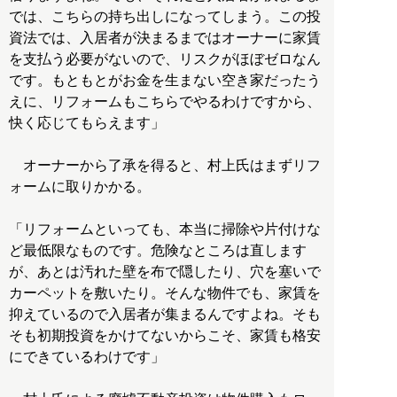
では、こちらの持ち出しになってしまう。この投
資法では、入居者が決まるまではオーナーに家賃
を支払う必要がないので、リスクがほぼゼロなん
です。もともとがお金を生まない空き家だったう
えに、リフォームもこちらでやるわけですから、
快く応じてもらえます」
オーナーから了承を得ると、村上氏はまずリフ
ォームに取りかかる。
「リフォームといっても、本当に掃除や片付けな
ど最低限なものです。危険なところは直します
が、あとは汚れた壁を布で隠したり、穴を塞いで
カーペットを敷いたり。そんな物件でも、家賃を
抑えているので入居者が集まるんですよね。そも
そも初期投資をかけてないからこそ、家賃も格安
にできているわけです」