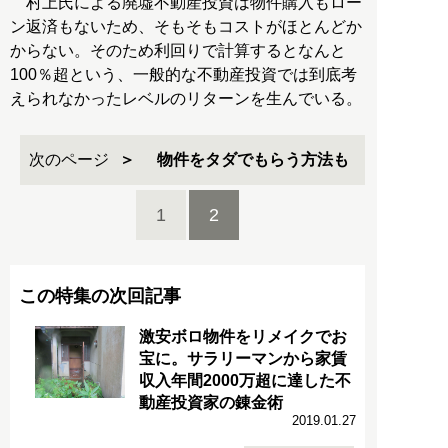
村上氏による廃墟不動産投資は物件購入もロー
ン返済もないため、そもそもコストがほとんどか
からない。そのため利回りで計算するとなんと
100％超という、一般的な不動産投資では到底考
えられなかったレベルのリターンを生んでいる。
次のページ
物件をタダでもらう方法も
1
2
この特集の次回記事
激安ボロ物件をリメイクでお
宝に。サラリーマンから家賃
収入年間2000万超に達した不
動産投資家の錬金術
2019.01.27