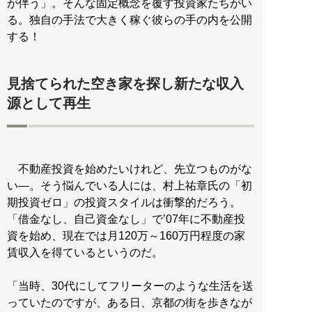
が伴う」。そんな固定概念を覆す投資家たちがい
る。独自の手法で大きく稼ぐ彼らの手の内を公開
する！
見捨てられた空き家を探し新たな収入
源として再生
不動産投資を始めたいけれど、先立つものがな
い―。そう悩んでいる人には、村上祐章氏の「初
期投資ゼロ」の投資スタイルは衝撃的だろう。
「借金なし、自己資金なし」で’07年に不動産投
資を始め、現在では月120万～160万円程度の家
賃収入を得ているというのだ。
「当時、30代にしてフリーターのような生活を送
っていたのですが、ある日、京都の街を歩きなが