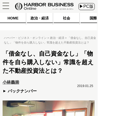
▶PC版
HOME
政治・経済
社会
国際
ハーバー・ビジネス・オンライン
政治・経済
「借金なし、自己資金
なし」「物件を自ら購入しない」常識を超えた不動産投資法とは？
「借金なし、自己資金なし」「物
件を自ら購入しない」常識を超え
た不動産投資法とは？
小林義崇
2019.01.25
バックナンバー