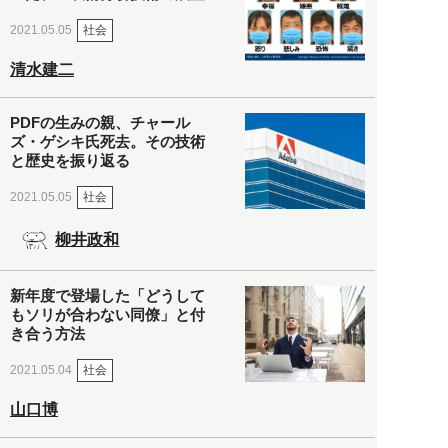
社会
2021.05.05
清水建二
PDFの生みの親、チャール
ズ・ゲシキ氏死去。その技術
と歴史を振り返る
社会
2021.05.05
柳井政和
新年度で登場した「どうして
もソリが合わない同僚」と付
き合う方法
社会
2021.05.04
山口博