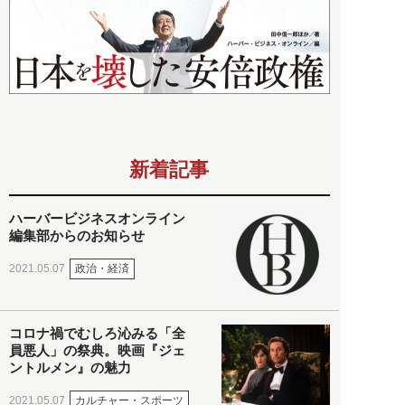
新着記事
ハーバービジネスオンライン
編集部からのお知らせ
政治・経済
2021.05.07
コロナ禍でむしろ沁みる「全
員悪人」の祭典。映画『ジェ
ントルメン』の魅力
カルチャー・スポーツ
2021.05.07