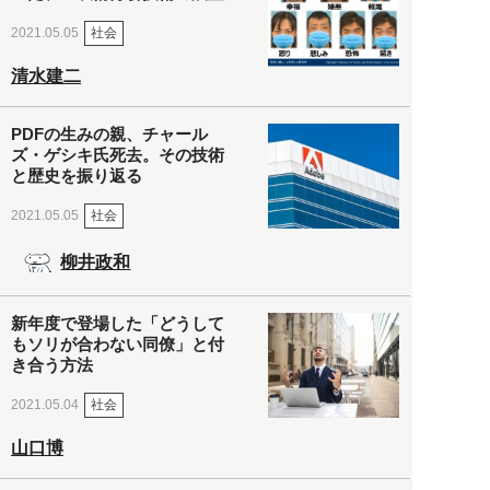
社会
2021.05.05
清水建二
PDFの生みの親、チャール
ズ・ゲシキ氏死去。その技術
と歴史を振り返る
社会
2021.05.05
柳井政和
新年度で登場した「どうして
もソリが合わない同僚」と付
き合う方法
社会
2021.05.04
山口博