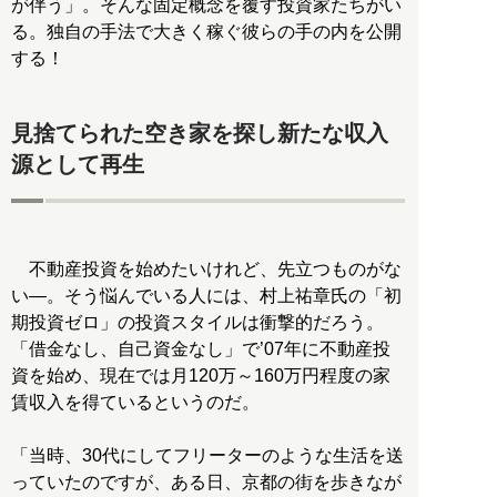
が伴う」。そんな固定概念を覆す投資家たちがい
る。独自の手法で大きく稼ぐ彼らの手の内を公開
する！
見捨てられた空き家を探し新たな収入
源として再生
不動産投資を始めたいけれど、先立つものがな
い―。そう悩んでいる人には、村上祐章氏の「初
期投資ゼロ」の投資スタイルは衝撃的だろう。
「借金なし、自己資金なし」で’07年に不動産投
資を始め、現在では月120万～160万円程度の家
賃収入を得ているというのだ。
「当時、30代にしてフリーターのような生活を送
っていたのですが、ある日、京都の街を歩きなが