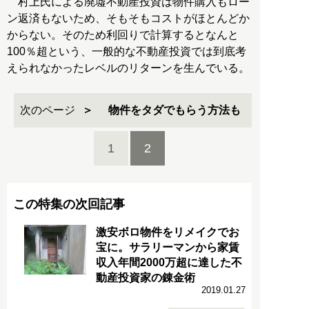
村上氏による廃墟不動産投資は物件購入もロー
ン返済もないため、そもそもコストがほとんどか
からない。そのため利回りで計算するとなんと
100％超という、一般的な不動産投資では到底考
えられなかったレベルのリターンを生んでいる。
次のページ
物件をタダでもらう方法も
1
2
この特集の次回記事
激安ボロ物件をリメイクでお
宝に。サラリーマンから家賃
収入年間2000万超に達した不
動産投資家の錬金術
2019.01.27