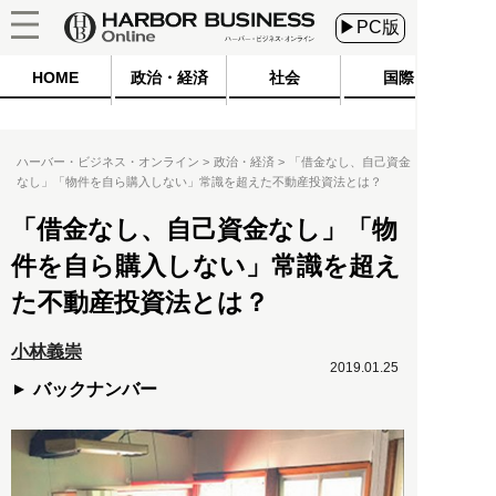
▶PC版
HOME
政治・経済
社会
国際
ハーバー・ビジネス・オンライン
政治・経済
「借金なし、自己資金
なし」「物件を自ら購入しない」常識を超えた不動産投資法とは？
「借金なし、自己資金なし」「物
件を自ら購入しない」常識を超え
た不動産投資法とは？
小林義崇
2019.01.25
バックナンバー