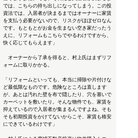
では、こちらの持ち出しになってしまう。この投
資法では、入居者が決まるまではオーナーに家賃
を支払う必要がないので、リスクがほぼゼロなん
です。もともとがお金を生まない空き家だったう
えに、リフォームもこちらでやるわけですから、
快く応じてもらえます」
オーナーから了承を得ると、村上氏はまずリフ
ォームに取りかかる。
「リフォームといっても、本当に掃除や片付けな
ど最低限なものです。危険なところは直します
が、あとは汚れた壁を布で隠したり、穴を塞いで
カーペットを敷いたり。そんな物件でも、家賃を
抑えているので入居者が集まるんですよね。そも
そも初期投資をかけてないからこそ、家賃も格安
にできているわけです」