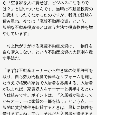
ら『空き家を人に貸せば、ビジネスになるので
は？』と思いついたんです。当時は不動産投資の
知識もまったくなかったのですが、我流で経験を
積み重ね、今では『廃墟不動産投資』という、一
般的な不動産投資法とは違う方法で投資物件を増
やしています」
村上氏が手がける廃墟不動産投資は、「物件を
自ら購入しない」という不動産投資の大原則を覆
す手法だ。
「まずは不動産オーナーから空き家の使用許可を
取り、自ら数万円程度で簡単なリフォームを施し
たうえで格安の家賃で入居者を募集する。入居者
が決まれば、家賃収入をオーナーと折半するとい
う仕組みです。ポイントは、『入居者が決まって
からオーナーに家賃の一部を払う』という点。一
般的に賃貸物件を転貸するときは、最初に物件を
借りますよね。でも、それだと入居者が決まるま