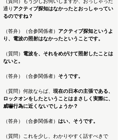
（質問）もう少しお伺いしますが、おっしゃった
通り
アクティブ探知はなかったとおっしゃってい
るのですね？
（答弁）（合参関係者）
アクティブ探知というよ
り、電波の照射はなかったということです。
（質問）
電波を、それをめがけて照射したことは
ないと。
（答弁）（合参関係者）
そうです。
（質問）何故ならば、
現在の日本の主張である、
ロックオンをしたということはまさしく実際に、
威嚇行為に近くないでしょうか？
（答弁）（合参関係者）
はい、そうです。
（質問）これを少し、わかりやすく話すべきで