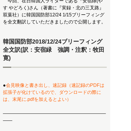
今回、在日韓国人ライターである『安宿緑(や
す やどろく)さん（著書に『実録・北の三叉路』
双葉社）に韓国国防部12/24 1/15ブリーフィング
を全文翻訳していただきましたので公開します。
韓国国防部2018/12/24ブリーフィング
全文訳(訳：安宿緑 強調・注釈：牧田
寛)
●
会見映像と書き出し、速記録（速記録のPDFは
拡張子が化けているので、ダウンロードの際に
は、末尾に.pdfを加えるとよい）
――――――――――――――――――――――
――