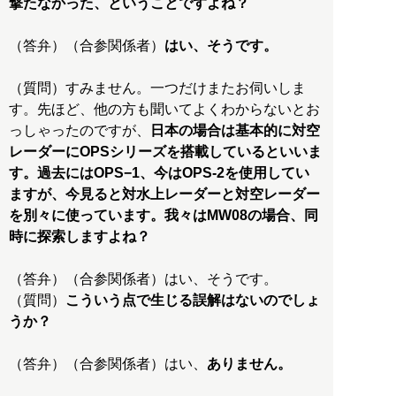
撃たなかった、ということですよね？
（答弁）（合参関係者）
はい、そうです。
（質問）すみません。一つだけまたお伺いしま
す。先ほど、他の方も聞いてよくわからないとお
っしゃったのですが、
日本の場合は基本的に対空
レーダーにOPSシリーズを搭載しているといいま
す。過去にはOPS−1、今はOPS-2を使用してい
ますが、今見ると対水上レーダーと対空レーダー
を別々に使っています。我々はMW08の場合、同
時に探索しますよね？
（答弁）（合参関係者）はい、そうです。
（質問）
こういう点で生じる誤解はないのでしょ
うか？
（答弁）（合参関係者）はい、
ありません。