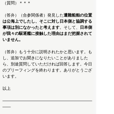
（質問）＊＊＊
（答弁）（合参関係者）発見した
遭難船舶の位置
は公海上でしたし、そこに対し日本側と協調する
事項は別になかったと考えます
。そして、
日本側
が我々の駆逐艦に接触した理由はまだ把握されて
いません。
（答弁）もう十分に説明されたかと思います。も
し、追加でお聞きになりたいことがありました
ら、別途質問していただければ回答します。今日
のブリーフィングを終わります。ありがとうござ
います。
以上
――――――――――――――――――――――
――