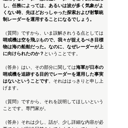
し、任務によっては、あるいは波が多く気象がよ
くない時、先ほどおっしゃった探索および射撃統
制レーダーを運用することになるでしょう。
（質問）ですから、いま誤解されうる点としては
哨戒機は空を飛ぶもので、我々が捉えるべき目標
物は海の船舶だった。なのに、なぜレーダーが上
に向けられたのか？
ということです。
（答弁）はい、その部分に関しては
海軍が日本の
哨戒機を追跡する目的でレーダーを運用した事実
はないということです
。それははっきりと申し上
げます。
（質問）ですから、それを説明してほしいという
ことです。専門家が。
（答弁）それは少し、話が、少し詳細な内容が必