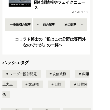
阻む誤情報やフェイクニュー
ス
2019.01.18
一番最初の記事
前の記事
次の記事
コロラド博士の「私はこの分野は専門外
なのですが」の一覧へ
ハッシュタグ
レーダー照射問題
安倍政権
広開
土大王
文政権
日韓
日韓関
係