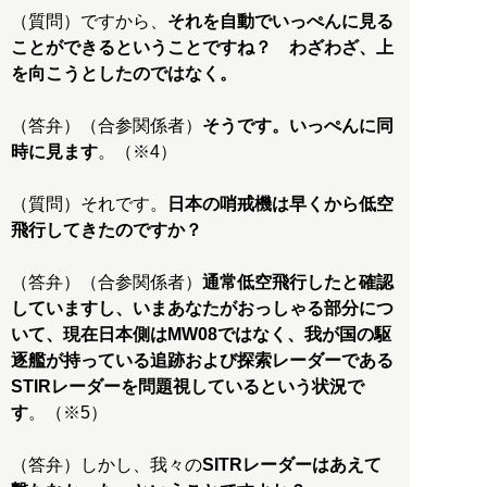
（質問）ですから、
それを自動でいっぺんに見る
ことができるということですね？ わざわざ、上
を向こうとしたのではなく。
（答弁）（合参関係者）
そうです。いっぺんに同
時に見ます
。（※4）
（質問）それです。
日本の哨戒機は早くから低空
飛行してきたのですか？
（答弁）（合参関係者）
通常低空飛行したと確認
していますし、いまあなたがおっしゃる部分につ
いて、現在日本側はMW08ではなく、我が国の駆
逐艦が持っている追跡および探索レーダーである
STIRレーダーを問題視しているという状況で
す
。（※5）
（答弁）しかし、我々の
SITRレーダーはあえて