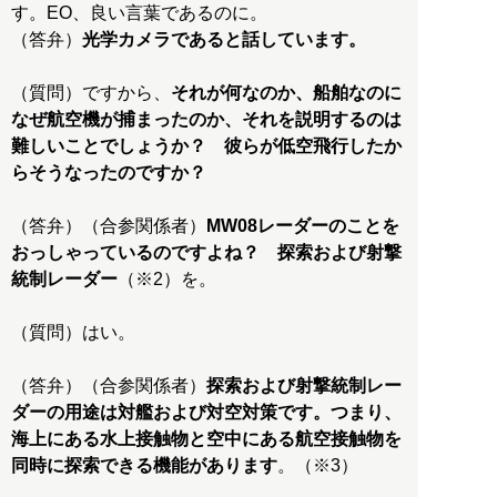
す。EO、良い言葉であるのに。
（答弁）
光学カメラであると話しています。
（質問）ですから、
それが何なのか、船舶なのに
なぜ航空機が捕まったのか、それを説明するのは
難しいことでしょうか？ 彼らが低空飛行したか
らそうなったのですか？
（答弁）（合参関係者）
MW08レーダーのことを
おっしゃっているのですよね？ 探索および射撃
統制レーダー
（※2）を。
（質問）はい。
（答弁）（合参関係者）
探索および射撃統制レー
ダーの用途は対艦および対空対策です。つまり、
海上にある水上接触物と空中にある航空接触物を
同時に探索できる機能があります
。（※3）