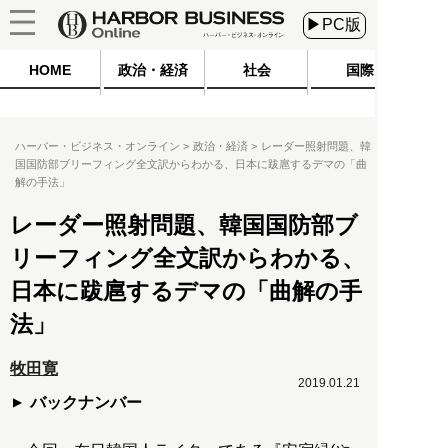
▶PC版
HOME
政治・経済
社会
国際
ハーバー・ビジネス・オンライン
政治・経済
レーダー照射問題、韓
国国防部ブリーフィング全文訳からわかる、日本に跋扈するデマの「曲
解の手法」
レーダー照射問題、韓国国防部ブ
リーフィング全文訳からわかる、
日本に跋扈するデマの「曲解の手
法」
牧田寛
2019.01.21
バックナンバー