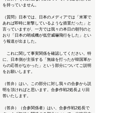
を持っていません。
（質問）日本では、日本のメディアでは「米軍で
あれば即時に射撃しているような措置だった」と
言っていますが、一方では我々の本日の朝刊のと
おり「日本の哨戒機が低空威嚇飛行をした」とい
う報道が出ました。
これに関して事実関係を確認してください。特
に、日本側が主張する「無線を打ったが韓国軍か
らの応答がなかった」という部分についてご説明
をお願いします。
（答弁）はい。この部分に対し我々の合参から説
明を頂ければと思います。合参作戦2処長より回
答いたします。
（答弁）（合参関係者）はい、合参作戦2処長で