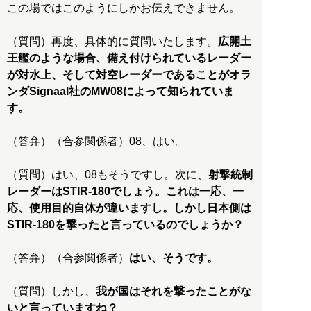
この場ではこのようにしかお伝えできません。
（質問）再度、具体的に質問いたします。
広開土
王艦のような場合、備え付けられているレーダー
が対水上、そして対空レーダーであることがオラ
ンダSignaal社のMW08によって知られていま
す。
（答弁）（合参関係者）08、はい。
（質問）はい、08もそうですし。次に、
射撃統制
レーダーはSTIR-180でしょう。これは一応、一
応、使用目的自体が違いますし。しかし日本側は
STIR-180を撃ったと言っているのでしょうか？
（答弁）（合参関係者）
はい、そうです。
（質問）しかし、
我が国はそれを撃ったことがな
いと言っていますね？