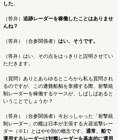
した
。
（答弁）
追跡レーダーを稼働したことはありませ
んね？
（答弁）（合参関係者）
はい、そうです。
（答弁）はい、その点をはっきりと説明させてい
ただきます。
（質問）ありとあらゆるところから私も質問され
るのですが、この遭難船舶を拿捕する際、射撃統
制レーダーを稼働するケースが、しばしばあると
いうことでしょうか？
（答弁）（合参関係者）今おっしゃった「射撃統
制レーダー」の艦は日本が主張する火器追撃レー
ダー（※1）とはやや別の概念です。
通常、船で
運用するレーダーは対艦レーダーを基本的に運用