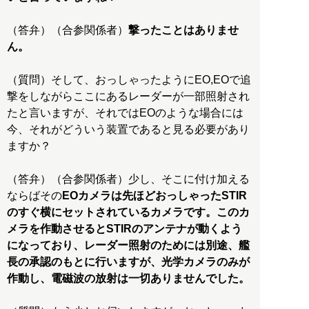
（答弁）（合参関係者）
撃ったことはありませ
ん。
（質問）そして、おっしゃったようにEO,EOで追
撃をしながらここにあるレーダーが一部照射され
たと言いますが、それではEOのような場合には
今、それがどういう装置であると見る必要があり
ますか？
（答弁）（合参関係者）少し、そこに付け加える
ならばその
EOカメラは先ほどおっしゃったSTIR
のすぐ横にセットされているカメラです。このカ
メラを作動させるとSTIRのアンテナが動くよう
になっており、レーダー照射のためには別途、艦
長の承認のもとに行いますが、光学カメラのみが
作動し、電磁波の放射は一切ありませんでした。