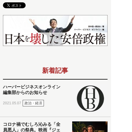
新着記事
ハーバービジネスオンライン
編集部からのお知らせ
政治・経済
2021.05.07
コロナ禍でむしろ沁みる「全
員悪人」の祭典。映画『ジェ