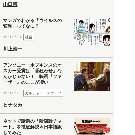
山口博
マンガでわかる「ウイルスの
変異」ってなに？
社会
2021.05.04
川上浩一
アンソニー・ホプキンスのオ
スカー受賞は「番狂わせ」な
んかじゃない！ 映画『ファ
ーザー』のここが凄い
カルチャー・スポーツ
2021.05.03
ヒナタカ
ネットで話題の「陰謀論チャ
ート」を徹底解説＆日本語訳
してみた