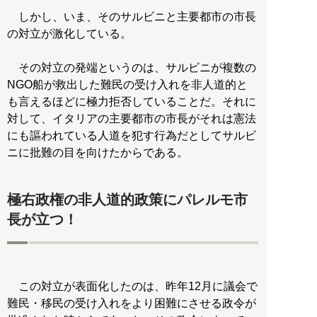
しかし、いま、そのサルビニと主要都市の市長
の対立が激化している。
その対立の発端というのは、サルビニが複数の
NGO船が救出した難民の受け入れを非人道的と
も言えるほどに極力拒否していることだ。それに
対して、イタリアの主要都市の市長がそれは憲法
にも謳われている人道を犯す行為だとしてサルビ
ニに批難の目を向けたからである。
極右政権の非人道的政策にパレルモ市
長が立つ！
この対立が表面化したのは、昨年12月に議会で
難民・移民の受け入れをより困難にさせる政令が