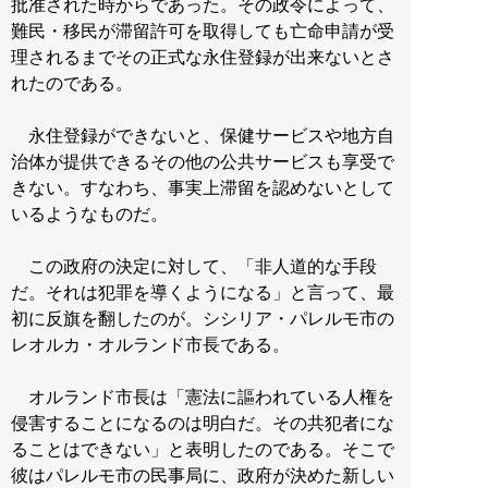
批准された時からであった。その政令によって、
難民・移民が滞留許可を取得しても亡命申請が受
理されるまでその正式な永住登録が出来ないとさ
れたのである。
永住登録ができないと、保健サービスや地方自
治体が提供できるその他の公共サービスも享受で
きない。すなわち、事実上滞留を認めないとして
いるようなものだ。
この政府の決定に対して、「非人道的な手段
だ。それは犯罪を導くようになる」と言って、最
初に反旗を翻したのが。シシリア・パレルモ市の
レオルカ・オルランド市長である。
オルランド市長は「憲法に謳われている人権を
侵害することになるのは明白だ。その共犯者にな
ることはできない」と表明したのである。そこで
彼はパレルモ市の民事局に、政府が決めた新しい