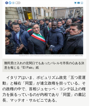
難民受け入れの玄関口でもあったパレルモ市長の心ある決
意を報じる『El Pais』紙
イタリアはいま、ポピュリズム政党「五つ星運
動」と極右「同盟」が連立政権を担っている。そ
の政権の中で、首相ジュセッペ・コンテ以上の権
力を振るっているのが内相であり「同盟」の書記
長、マッテオ・サルビニである。