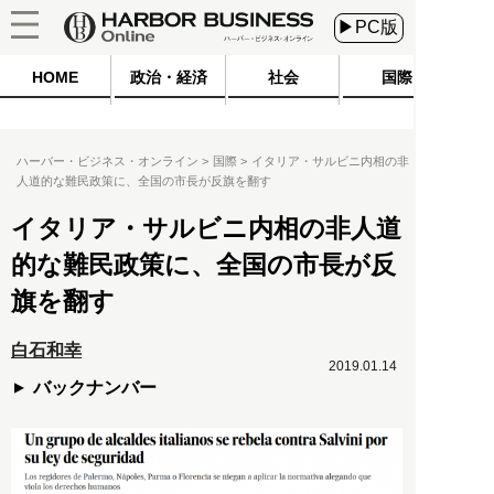
▶PC版
HOME
政治・経済
社会
国際
ハーバー・ビジネス・オンライン
国際
イタリア・サルビニ内相の非
人道的な難民政策に、全国の市長が反旗を翻す
イタリア・サルビニ内相の非人道
的な難民政策に、全国の市長が反
旗を翻す
白石和幸
2019.01.14
バックナンバー