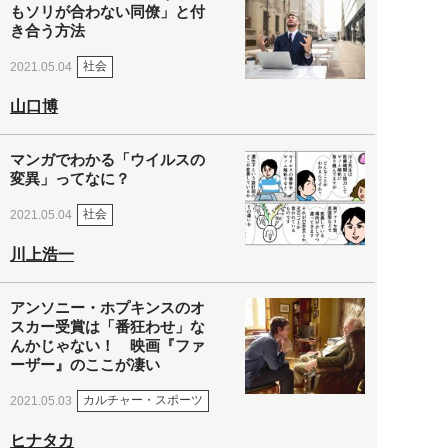
もソリが合わない同僚」と付
き合う方法
社会
2021.05.04
山口博
マンガでわかる「ウイルスの
変異」ってなに？
社会
2021.05.04
川上浩一
アンソニー・ホプキンスのオ
スカー受賞は「番狂わせ」な
んかじゃない！ 映画『ファ
ーザー』のここが凄い
カルチャー・スポーツ
2021.05.03
ヒナタカ