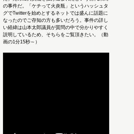
の事件だ。「ケチって火炎瓶」というハッシュタ
グでTwitterを始めとするネットでは盛んに話題に
なったのでご存知の方も多いだろう。事件の詳し
い経緯は山本太郎議員が質問の中で分かりやすく
説明しているため、そちらをご覧頂きたい。（動
画の1分15秒～）