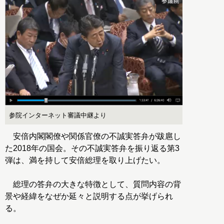
参院インターネット審議中継より
安倍内閣閣僚や関係官僚の不誠実答弁が跋扈し
た2018年の国会。その不誠実答弁を振り返る第3
弾は、満を持して安倍総理を取り上げたい。
総理の答弁の大きな特徴として、質問内容の背
景や経緯をなぜか延々と説明する点が挙げられ
る。