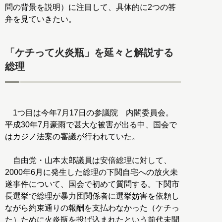
問の背景を説明）に注目して、具体的に2つの答
弁を見ていきたい。
「ケチって火炎瓶」を延々と解説する
総理
1つ目は今年7月17日の参議院 内閣委員会。
平成30年7月豪雨で甚大な被害が出る中、国会で
はカジノ法案の審議が行われていた。
自由党・山本太郎議員は安倍総理に対して、
2000年6月に発生した総理の下関自宅への放火未
遂事件について、国会で初めて質問する。下関市
長選挙で総理が暴力団関係者に選挙妨害を依頼し
ながら約束通りの報酬を支払わなかった（ケチっ
た）ために火炎瓶を投げ込まれたという前代未聞