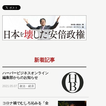
新着記事
ハーバービジネスオンライン
編集部からのお知らせ
政治・経済
2021.05.07
コロナ禍でむしろ沁みる「全