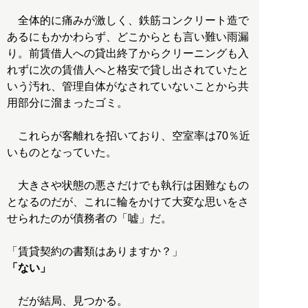
全体的に痛みが激しく、鉄筋コンクリート造で
あるにもかかわらず、どこからとも言い難い雨漏
り。前賃借人への貸出終了からクリーニングも入
れずに次の賃借人へと格安で貸し出されていたと
いう汚れ、管理自体がなされていないことから共
用部分に溜まったゴミ。
これらが客離れを招いており、空室率は70％近
いものとなっていた。
大きさや状態の悪さだけでも執行は困難なもの
となるのだが、これに輪をかけて大変な思いをさ
せられたのが債務者の「嘘」だ。
「ない」
だが結局、見つかる。