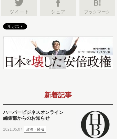
B!
ブックマーク
新着記事
ハーバービジネスオンライン
編集部からのお知らせ
政治・経済
2021.05.07