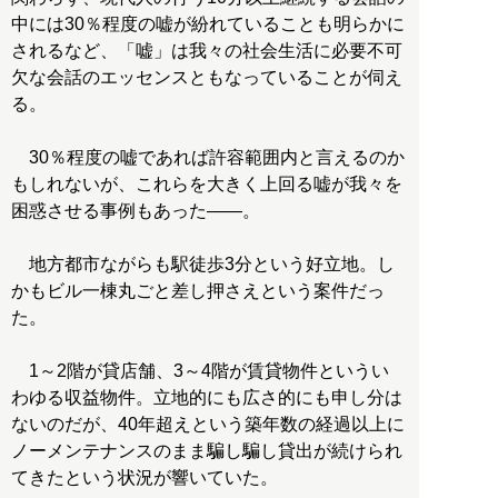
中には30％程度の嘘が紛れていることも明らかに
されるなど、「嘘」は我々の社会生活に必要不可
欠な会話のエッセンスともなっていることが伺え
る。
30％程度の嘘であれば許容範囲内と言えるのか
もしれないが、これらを大きく上回る嘘が我々を
困惑させる事例もあった――。
地方都市ながらも駅徒歩3分という好立地。し
かもビル一棟丸ごと差し押さえという案件だっ
た。
1～2階が貸店舗、3～4階が賃貸物件というい
わゆる収益物件。立地的にも広さ的にも申し分は
ないのだが、40年超えという築年数の経過以上に
ノーメンテナンスのまま騙し騙し貸出が続けられ
てきたという状況が響いていた。