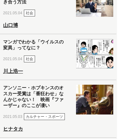
き合う方法
社会
2021.05.04
山口博
マンガでわかる「ウイルスの
変異」ってなに？
社会
2021.05.04
川上浩一
アンソニー・ホプキンスのオ
スカー受賞は「番狂わせ」な
んかじゃない！ 映画『ファ
ーザー』のここが凄い
カルチャー・スポーツ
2021.05.03
ヒナタカ