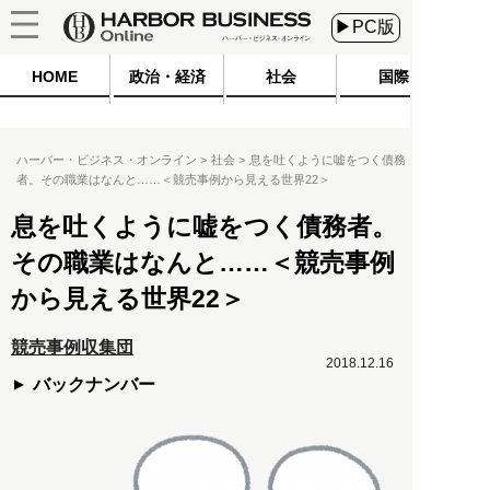
▶PC版
HOME
政治・経済
社会
国際
ハーバー・ビジネス・オンライン
社会
息を吐くように嘘をつく債務
者。その職業はなんと……＜競売事例から見える世界22＞
息を吐くように嘘をつく債務者。
その職業はなんと……＜競売事例
から見える世界22＞
競売事例収集団
2018.12.16
バックナンバー