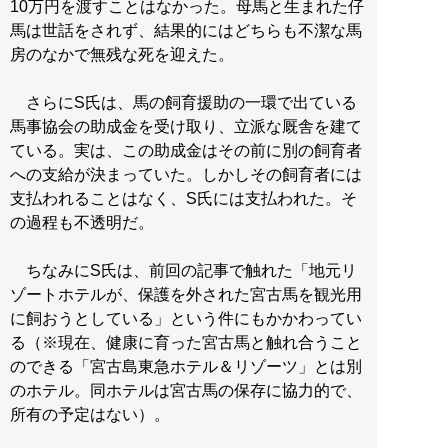
10万円を渡すことはなかった。母馬と生まれた仔
馬は世話をされず、結果的にはどちらも不潔な馬
房のなかで無残な死を迎えた。
さらにS氏は、馬の飼育援助の一環で出ている
馬事協会の助成金を受け取り、立派な厩舎を建て
ている。実は、この助成金はその前に別の飼育者
への支給が決まっていた。しかしその飼育者には
支払われることはなく、S氏には支払われた。そ
の過程も不透明だ。
ちなみにS氏は、前回の記事で触れた「地元リ
ゾートホテルが、保護を外された宮古馬を観光用
に飼おうとしている」という件にもかかわってい
る（※現在、健康に育った宮古馬と触れ合うこと
のできる「宮古島東急ホテル＆リゾーツ」とは別
のホテル。同ホテルは宮古馬の保存に協力的で、
所有の予定はない）。