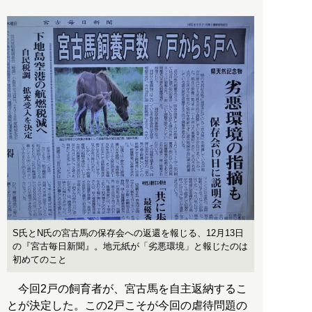
S氏とN氏の宮古馬の保存会への返還を報じる、12月13日
の『宮古毎日新聞』。地元紙が「劣悪環境」と報じたのは
初めてのこと
今回2戸の飼育者が、宮古馬を自主返納するこ
とが決定した。この2戸こそが今回の虐待問題の