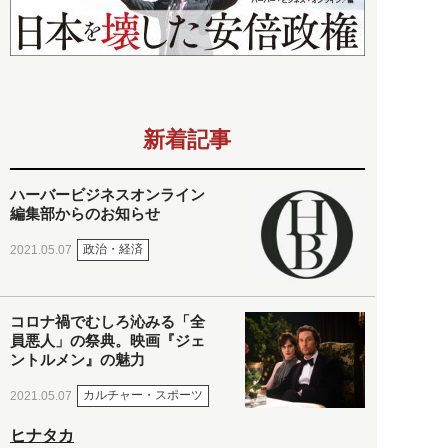
新着記事
ハーバービジネスオンライン
編集部からのお知らせ
政治・経済
2021.05.07
コロナ禍でむしろ沁みる「全
員悪人」の祭典。映画『ジェ
ントルメン』の魅力
カルチャー・スポーツ
2021.05.07
ヒナタカ