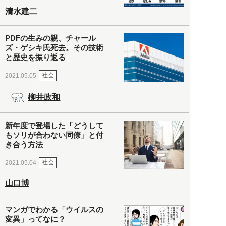
清水建二
PDFの生みの親、チャール
ズ・ゲシキ氏死去。その技術
と歴史を振り返る
社会
2021.05.05
柳井政和
新年度で登場した「どうして
もソリが合わない同僚」と付
き合う方法
社会
2021.05.04
山口博
マンガでわかる「ウイルスの
変異」ってなに？