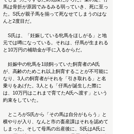
馬は骨折が原因でみるみる弱っていき、死に至っ
た。S氏が親子馬を揃って死なせてしまうのはな
んと2度目だ。
S氏は、「妊娠している牝馬をほしがる」と地
元では噂になっている。それは、仔馬が生まれる
と10万円の補助金が手に入るからだ。
妊娠中の牝馬を1頭飼っていた飼育者のA氏
が、高齢のためこれ以上飼育することが不可能に
なり、3人の飼育者がそれを「引き取れる」と名
乗りをあげた。3人とも「仔馬が誕生した際に
は、10万円はこれまで育てたA氏へ渡す」という
約束をしていた。
ところがS氏から「その馬は自分がもらう」と
横やりが入り、なんと市の畜産課はそれを認めて
しまった。そして母馬の出産後に、S氏はA氏に