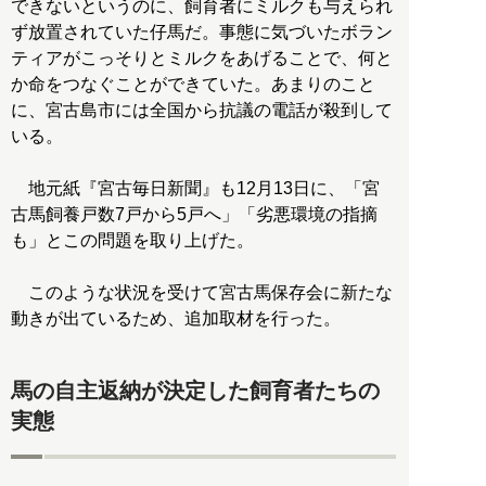
できないというのに、飼育者にミルクも与えられ
ず放置されていた仔馬だ。事態に気づいたボラン
ティアがこっそりとミルクをあげることで、何と
か命をつなぐことができていた。あまりのこと
に、宮古島市には全国から抗議の電話が殺到して
いる。
地元紙『宮古毎日新聞』も12月13日に、「宮
古馬飼養戸数7戸から5戸へ」「劣悪環境の指摘
も」とこの問題を取り上げた。
このような状況を受けて宮古馬保存会に新たな
動きが出ているため、追加取材を行った。
馬の自主返納が決定した飼育者たちの
実態