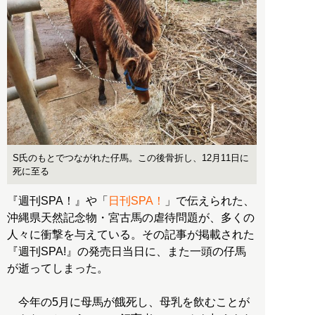
S氏のもとでつながれた仔馬。この後骨折し、12月11日に
死に至る
『週刊SPA！』や「
日刊SPA！
」で伝えられた、
沖縄県天然記念物・宮古馬の虐待問題が、多くの
人々に衝撃を与えている。その記事が掲載された
『週刊SPA!』の発売日当日に、また一頭の仔馬
が逝ってしまった。
今年の5月に母馬が餓死し、母乳を飲むことが