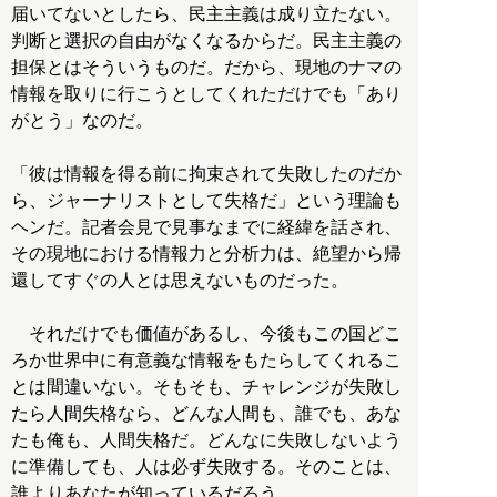
届いてないとしたら、民主主義は成り立たない。
判断と選択の自由がなくなるからだ。民主主義の
担保とはそういうものだ。だから、現地のナマの
情報を取りに行こうとしてくれただけでも「あり
がとう」なのだ。
「彼は情報を得る前に拘束されて失敗したのだか
ら、ジャーナリストとして失格だ」という理論も
ヘンだ。記者会見で見事なまでに経緯を話され、
その現地における情報力と分析力は、絶望から帰
還してすぐの人とは思えないものだった。
それだけでも価値があるし、今後もこの国どこ
ろか世界中に有意義な情報をもたらしてくれるこ
とは間違いない。そもそも、チャレンジが失敗し
たら人間失格なら、どんな人間も、誰でも、あな
たも俺も、人間失格だ。どんなに失敗しないよう
に準備しても、人は必ず失敗する。そのことは、
誰よりあなたが知っているだろう。