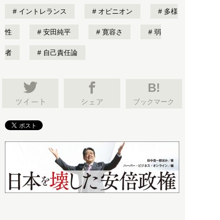
イントレランス
オピニオン
多様
性
安田純平
寛容さ
弱
者
自己責任論
B!
ブックマーク