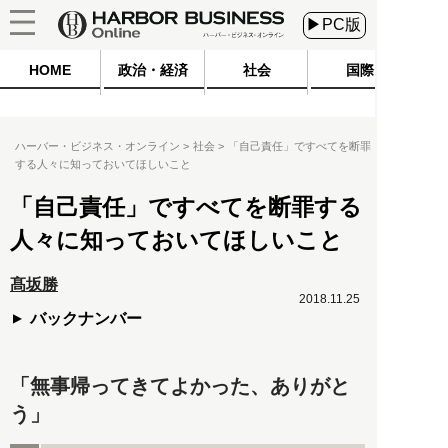
▶PC版
HOME
政治・経済
社会
国際
ハーバー・ビジネス・オンライン
社会
「自己責任」ですべてを断罪
する人々に知っておいてほしいこと
「自己責任」ですべてを断罪する
人々に知っておいてほしいこと
髙坂勝
2018.11.25
バックナンバー
「無事帰ってきてよかった、ありがと
う」