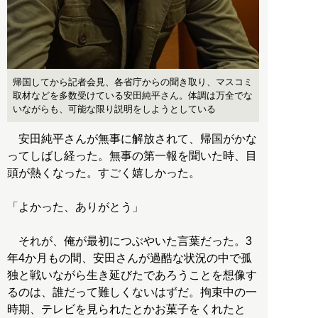
帰国してから記者会見、各省庁からの聞き取り、マスコミ
取材などを多数受けている安田純平さん。体調は万全でな
いながらも、可能な限り説明をしようとしている
安田純平さんが無事に解放されて、帰国がかな
ってしばし経った。無事の第一報を聞いた時、目
頭が熱くなった。すごく嬉しかった。
「よかった、ありがとう」
それが、俺が最初につぶやいた言葉だった。3
年4か月もの間、安田さんが過酷な状況の中で孤
独と戦いながら生き延びたであろうことを想像す
るのは、誰だって難しくないはずだ。拘束中の一
時期、テレビを見られたとかお菓子をくれたと