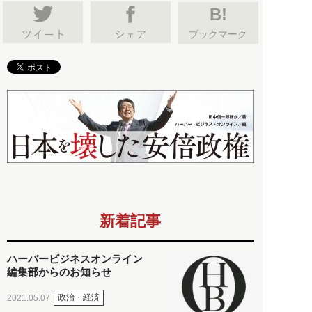
B!
ブックマーク
新着記事
ハーバービジネスオンライン
編集部からのお知らせ
政治・経済
2021.05.07