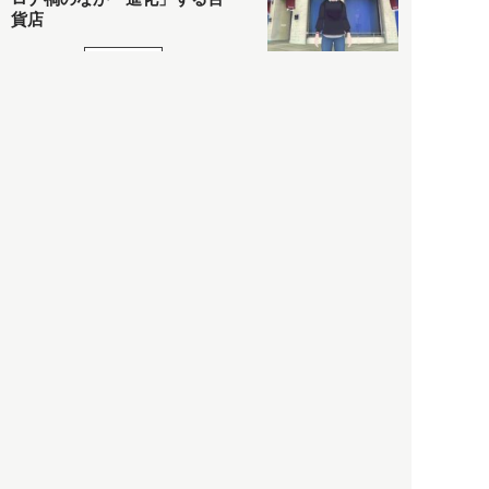
貨店
政治・経済
2021.05.02
都市商業研究所
「高度外国人材」という言葉
に潜む欺瞞と、日本が搾取し
依存する圧倒的多数の外国人
労働者の実像とは？
社会
2021.05.01
月刊日本
以前の記事をもっと見る