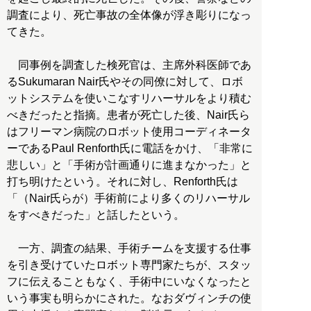
調査により、死亡事故の全体像が浮き彫りになっ
てきた。
同事例を調査した検死官は、主席外科医師であ
るSukumaran Nair氏やその同僚に対して、ロボ
ットシステムを使いこなすリハーサルをより積む
べきだったと指摘。患者が死亡した後、Nair氏ら
はフリーマン病院のロボット使用コーディネータ
ーであるPaul Renforth氏に電話をかけ、「非常に
悲しい」と「手術が計画通りに進まなかった」と
打ち明けたという。それに対し、Renforth氏は
「（Nair氏らが）手術前により多くのリハーサル
をすべきだった」と話したという。
一方、調査の結果、手術チームを支援する仕事
を引き受けていたロボット専門家たちが、スタッ
フに伝えることもなく、手術中にいなくなったと
いう事実も明らかにされた。なおダヴィンチの使