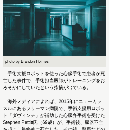
photo by Brandon Holmes
手術支援ロボットを使った心臓手術で患者が死
亡した事件で、手術担当医師がトレーニングをお
ろそかにしていたという指摘が出ている。
海外メディアによれば、2015年にニューカッ
スルにあるフリーマン病院で、手術支援用ロボッ
ト「ダヴィンチ」が補助した心臓弁手術を受けた
Stephen Pettitt氏（69歳）が、手術後、臓器不全
を起こし最終的に死亡した。その後、警察などの