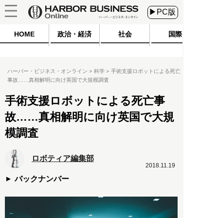
▶PC版
HOME
政治・経済
社会
国際
ハーバー・ビジネス・オンライン
科学
手術支援ロボットによる死亡
事故……真相解明に向け英国で大規模調査
手術支援ロボットによる死亡事
故……真相解明に向け英国で大規
模調査
ロボティア編集部
2018.11.19
バックナンバー