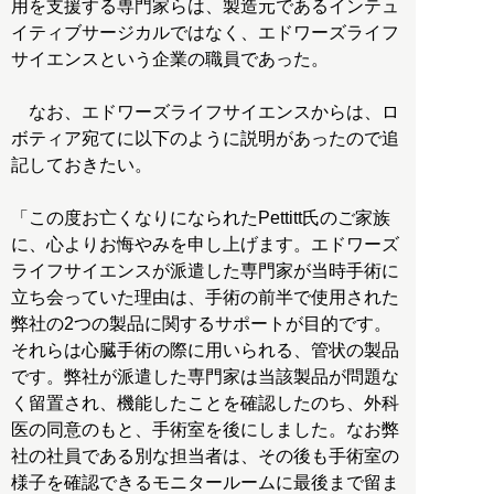
用を支援する専門家らは、製造元であるインテュ
イティブサージカルではなく、エドワーズライフ
サイエンスという企業の職員であった。
なお、エドワーズライフサイエンスからは、ロ
ボティア宛てに以下のように説明があったので追
記しておきたい。
「この度お亡くなりになられたPettitt氏のご家族
に、心よりお悔やみを申し上げます。エドワーズ
ライフサイエンスが派遣した専門家が当時手術に
立ち会っていた理由は、手術の前半で使用された
弊社の2つの製品に関するサポートが目的です。
それらは心臓手術の際に用いられる、管状の製品
です。弊社が派遣した専門家は当該製品が問題な
く留置され、機能したことを確認したのち、外科
医の同意のもと、手術室を後にしました。なお弊
社の社員である別な担当者は、その後も手術室の
様子を確認できるモニタールームに最後まで留ま