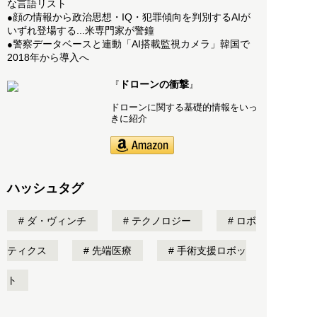
な言語リスト
顔の情報から政治思想・IQ・犯罪傾向を判別するAIが
●
いずれ登場する...米専門家が警鐘
警察データベースと連動「AI搭載監視カメラ」韓国で
●
2018年から導入へ
ドローンの衝撃
『
』
ドローンに関する基礎的情報をいっ
きに紹介
ハッシュタグ
ダ・ヴィンチ
テクノロジー
ロボ
ティクス
先端医療
手術支援ロボッ
ト