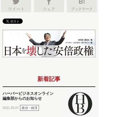
B!
ブックマーク
新着記事
ハーバービジネスオンライン
編集部からのお知らせ
政治・経済
2021.05.07