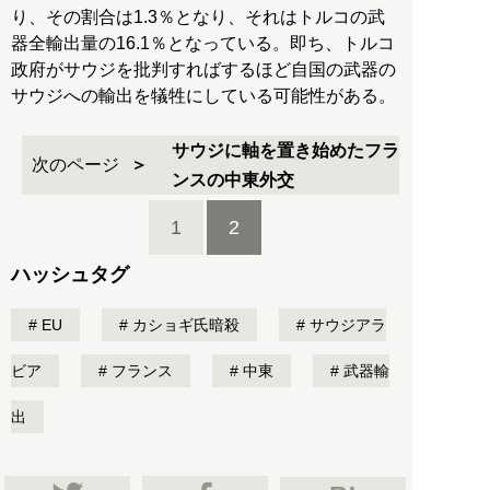
り、その割合は1.3％となり、それはトルコの武
器全輸出量の16.1％となっている。即ち、トルコ
政府がサウジを批判すればするほど自国の武器の
サウジへの輸出を犠牲にしている可能性がある。
サウジに軸を置き始めたフラ
次のページ
ンスの中東外交
1
2
ハッシュタグ
EU
カショギ氏暗殺
サウジアラ
ビア
フランス
中東
武器輸
出