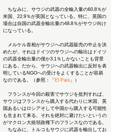
ちなみに、サウジの武器の全輸入量の60.8％が
米国、22.9％が英国となっている。特に、英国の
場合は自国の武器全輸出量の48.8％がサウジ向け
になっている。
メルケル首相がサウジへの武器販売の中止を決
めたが、それはドイツのサウジへの輸出はドイツ
の武器全輸出量の僅か3.1％しかないことも背景
にある。だから、サウジへの武器輸出に反対を表
明しているNGOへの受けをよくすることが容易
なのである。（参照：「
El Pais
」）
フランスが今回の殺害でサウジを批判すれば、
サウジはフランスから購入する代わりに米国、英
国あるいはロシアそして中国から購入する可能性
も生まれて来る。それを絶対に避けたいというの
がマクロン大統領政権下のフランスなのである。
ちなみに、トルコもサウジに武器を輸出してお