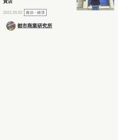
貨店
政治・経済
2021.05.02
都市商業研究所
「高度外国人材」という言葉
に潜む欺瞞と、日本が搾取し
依存する圧倒的多数の外国人
労働者の実像とは？
社会
2021.05.01
月刊日本
以前の記事をもっと見る