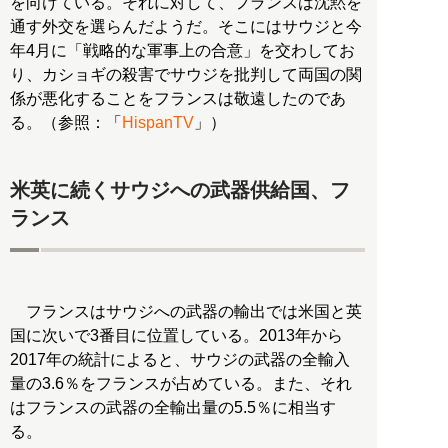
を向けている。それに対して、フランスは沈黙を
通す外交を選らんだようだ。そこにはサウジと今
年4月に「戦略的な軍事上の合意」を交わしてお
り、カショギの殺害でサウジを批判して両国の関
係が悪化することをフランスは敬遠したのであ
る。（参照：「
HispanTV
」）
米英に続くサウジへの武器供給国、フ
ランス
フランスはサウジへの武器の輸出では米国と英
国に次いで3番目に位置している。2013年から
2017年の統計によると、サウジの武器の全輸入
量の3.6％をフランスが占めている。また、それ
はフランスの武器の全輸出量の5.5％に相当す
る。