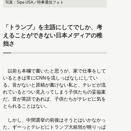
写真：Sipa USA／時事通信フォト
「トランプ」を主語にしてでしか、考
えることができない日本メディアの稚
拙さ
以前も本欄で書いたと思うが、家で仕事をして
いるときは常にCNNを流しっぱなしにしてい
る。音がないと原稿が書けない私と、テレビが流
れているとつい見入ってしまう子供たちの妥協案
だ。音が英語であれば、子供たちがテレビに気を
とられることはない。
しかし、中間選挙の前後はそうとはいかなかっ
た。ずーっとテレビにトランプ大統領が映りっぱ