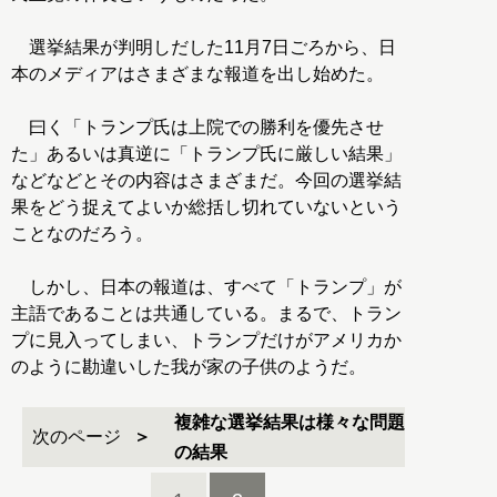
選挙結果が判明しだした11月7日ごろから、日
本のメディアはさまざまな報道を出し始めた。
曰く「トランプ氏は上院での勝利を優先させ
た」あるいは真逆に「トランプ氏に厳しい結果」
などなどとその内容はさまざまだ。今回の選挙結
果をどう捉えてよいか総括し切れていないという
ことなのだろう。
しかし、日本の報道は、すべて「トランプ」が
主語であることは共通している。まるで、トラン
プに見入ってしまい、トランプだけがアメリカか
のように勘違いした我が家の子供のようだ。
複雑な選挙結果は様々な問題
次のページ
の結果