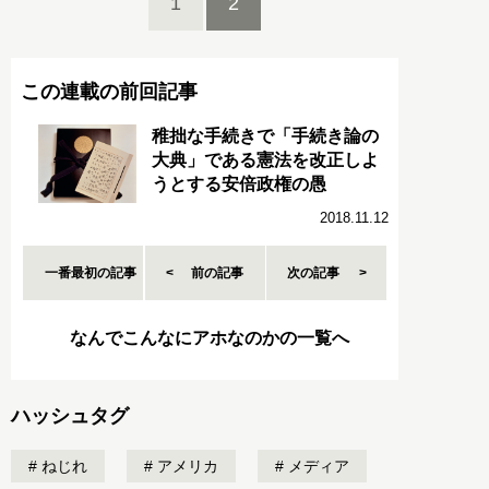
1
2
この連載の前回記事
稚拙な手続きで「手続き論の
大典」である憲法を改正しよ
うとする安倍政権の愚
2018.11.12
一番最初の記事
前の記事
次の記事
なんでこんなにアホなのかの一覧へ
ハッシュタグ
ねじれ
アメリカ
メディア