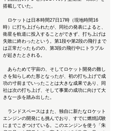
搭載していた。
ロケットは日本時間27日17時（現地時間16
時）に打ち上げられたが、同社の発表によると、
衛星を軌道に投入することができず、打ち上げは
失敗に終わったという。第1段や第2段の飛行まで
は正常だったものの、第3段の飛行中にトラブル
が起きたとされる。
あらためて宇宙の、そしてロケット開発の難し
さを知らしめた形となったが、初の打ち上げで成
功の寸前までいったことは大きな成果であり、同
社は次の打ち上げ、そして事業の成功に向けて大
きな一歩を踏み出した。
ランドスペースはまた、独自に新たなロケット
エンジンの開発にも挑んでおり、すでに燃焼試験
にまでこぎつけている。このエンジンを使う「朱