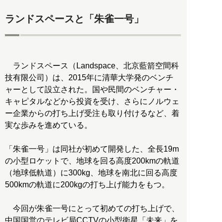
ランドスペースと「朱雀一号」
ランドスペース（Landspace、北京藍箭空間科
技有限公司）は、2015年に清華大学発のベンチ
ャーとして設立された。国や民間のベンチャー・
キャピタルなどから投資を受け、さらにノルウェ
ー企業からの打ち上げ受注も取り付けるなど、着
実な歩みを進めている。
「朱雀一号」は同社が初めて開発した、全長19m
の小型ロケットで、地球を回る高度200kmの軌道
（地球低軌道）に300kg、地球を南北に回る高度
500kmの軌道に200kgの打ち上げ能力をもつ。
今回が朱雀一号にとって初めての打ち上げで、
中国国営のテレビ局CCTVの小型衛星「未来」を