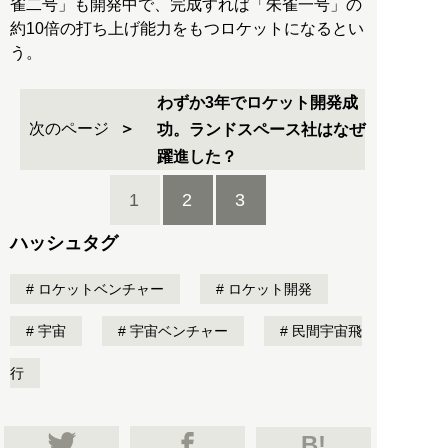
雀二号」も開発中で、完成すれば「朱雀一号」の
約10倍の打ち上げ能力をもつロケットになるとい
う。
わずか3年でロケット開発成
次のページ
功。ランドスペース社はなぜ
躍進した？
1
2
3
ハッシュタグ
ロケットベンチャー
ロケット開発
宇宙
宇宙ベンチャー
民間宇宙飛
行
B!