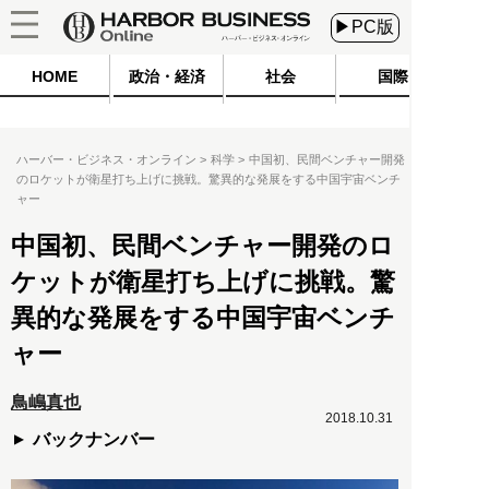
▶PC版
HOME
政治・経済
社会
国際
ハーバー・ビジネス・オンライン
科学
中国初、民間ベンチャー開発
のロケットが衛星打ち上げに挑戦。驚異的な発展をする中国宇宙ベンチ
ャー
中国初、民間ベンチャー開発のロ
ケットが衛星打ち上げに挑戦。驚
異的な発展をする中国宇宙ベンチ
ャー
鳥嶋真也
2018.10.31
バックナンバー