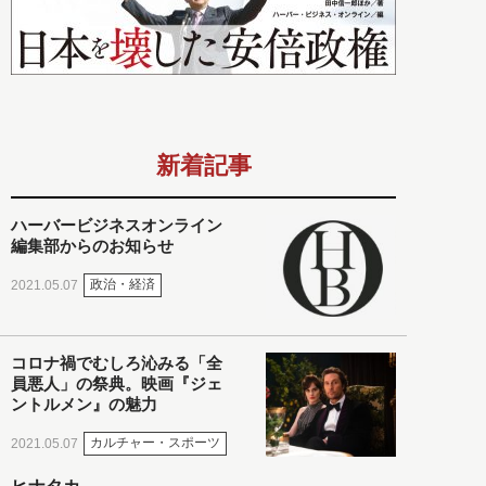
新着記事
ハーバービジネスオンライン
編集部からのお知らせ
政治・経済
2021.05.07
コロナ禍でむしろ沁みる「全
員悪人」の祭典。映画『ジェ
ントルメン』の魅力
カルチャー・スポーツ
2021.05.07