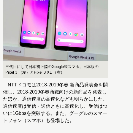
三代目にして日本初上陸のGoogle製スマホ。日本版の
Pixel 3 （左）とPixel 3 XL （右）
NTTドコモは2018-2019冬春 新商品発表会を開
催し、2018-2019冬春商戦向けの新商品を発表し
たほか、通信速度の高速化なども明らかにした。
通信速度は受信・送信ともに高速化し、受信はつ
いに1Gbpsを突破する。また、グーグルのスマー
トフォン（スマホ）も登場した。