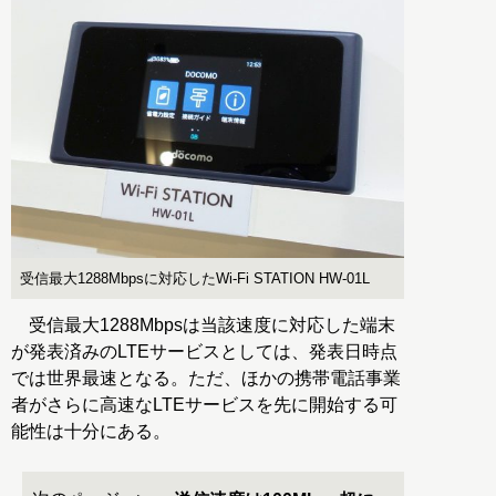
受信最大1288Mbpsに対応したWi-Fi STATION HW-01L
受信最大1288Mbpsは当該速度に対応した端末
が発表済みのLTEサービスとしては、発表日時点
では世界最速となる。ただ、ほかの携帯電話事業
者がさらに高速なLTEサービスを先に開始する可
能性は十分にある。