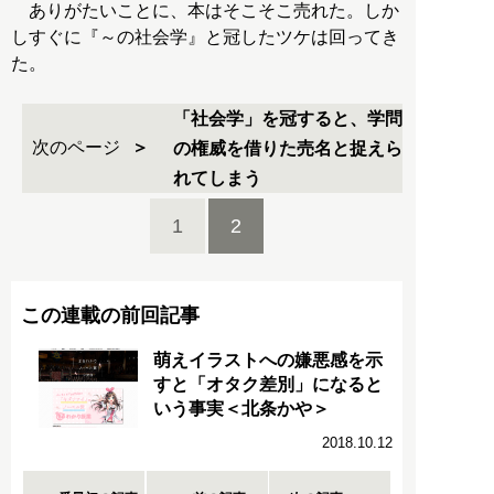
ありがたいことに、本はそこそこ売れた。しか
しすぐに『～の社会学』と冠したツケは回ってき
た。
「社会学」を冠すると、学問
次のページ
の権威を借りた売名と捉えら
れてしまう
1
2
この連載の前回記事
萌えイラストへの嫌悪感を示
すと「オタク差別」になると
いう事実＜北条かや＞
2018.10.12