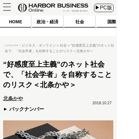
▶PC版
HOME
政治・経済
社会
国際
ハーバー・ビジネス・オンライン
社会
“好感度至上主義”のネット社
会で、「社会学者」を自称することのリスク＜北条かや＞
“好感度至上主義”のネット社会
で、「社会学者」を自称すること
のリスク＜北条かや＞
北条かや
2018.10.27
バックナンバー