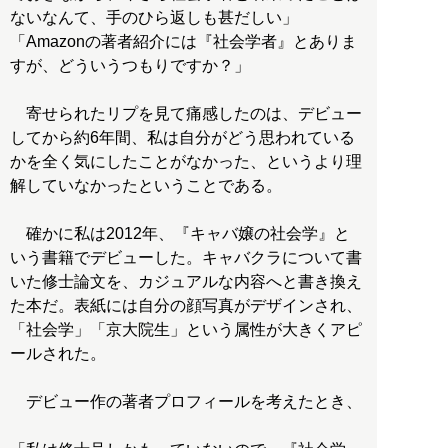
ないなんて、手のひら返しも甚だしい」
「Amazonの著者紹介には『社会学者』とありま
すが、どういうつもりですか？」
寄せられたリプを見て痛感したのは、デビュー
してから約6年間、私は自分がどう思われている
かを全く気にしたことがなかった、というより理
解していなかったということである。
確かに私は2012年、『キャバ嬢の社会学』と
いう書籍でデビューした。キャバクラについて書
いた修士論文を、カジュアルな内容へと書き換え
た本だ。表紙には自分の顔写真がデザインされ、
「社会学」「京大院生」という属性が大きくアピ
ールされた。
デビュー作の著者プロフィールを考えたとき、