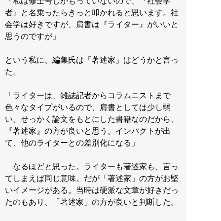
「私は修士号しかもっていないので、『社会学
者』と名乗ったらきっと叩かれると思います。社
会学は好きですが、肩書は『ライター』がいいと
思うのですが」
という私に、編集氏は「著述家」はどうかと言っ
た。
「ライターは、雑誌記者からコラムニストまで
色々なタイプがいるので、肩書としては少し弱
い。せっかく論文をもとにした書籍なのだから、
『著述家』の方が良いと思う。インパクトが出
て、他のライターとの差別化になる」
なるほどと思った。ライターも著述家も、言っ
てしまえば同じ意味。だが「著述家」の方がお堅
いイメージがある。当時は硬派な文章が好きだっ
たのもあり、「著述家」の方が良いと判断した。