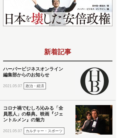
新着記事
ハーバービジネスオンライン
編集部からのお知らせ
政治・経済
2021.05.07
コロナ禍でむしろ沁みる「全
員悪人」の祭典。映画『ジェ
ントルメン』の魅力
カルチャー・スポーツ
2021.05.07