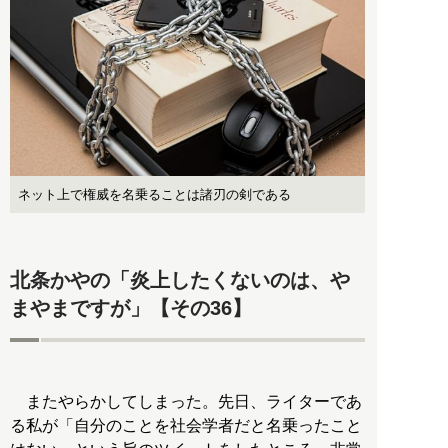
ネット上で権威を名乗ることは諸刃の剣である
北条かやの「炎上したくないのは、や
まやまですが」【その36】
またやらかしてしまった。先日、ライターであ
る私が「自分のことを社会学者だと名乗ったこと