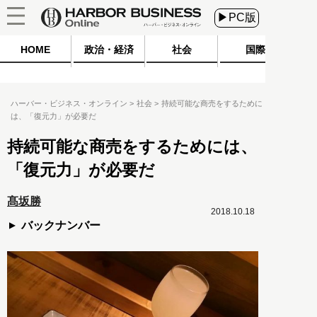
▶PC版
HOME
政治・経済
社会
国際
ハーバー・ビジネス・オンライン
社会
持続可能な商売をするために
は、「復元力」が必要だ
持続可能な商売をするためには、
「復元力」が必要だ
髙坂勝
2018.10.18
バックナンバー