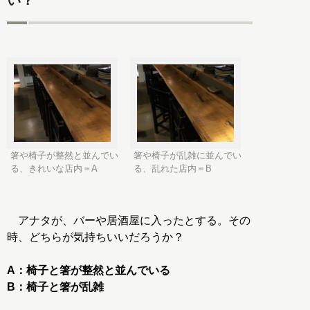
い？
箸や椅子が整然と並んでい
箸や椅子が乱雑に並んでい
る、きれいな店内＝A
る、乱れた店内＝B
アナタが、バーや居酒屋に入ったとする。その
時、どちらが気持ちいいだろうか？
A：椅子と箸が整然と並んでいる
B：椅子と箸が乱雑