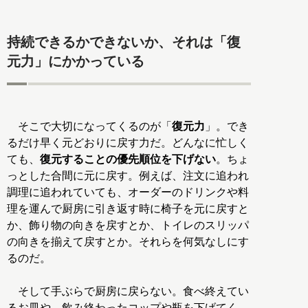
持続できるかできないか、それは「復
元力」にかかっている
そこで大切になってくるのが「
復元力
」。でき
るだけ早く元どおりに戻す力だ。どんなに忙しく
ても、
復元することの優先順位を下げない
。ちょ
っとした合間に元に戻す。例えば、注文に追われ
調理に追われていても、オーダーのドリンクや料
理を運んで厨房に引き返す時に椅子を元に戻すと
か、飾り物の向きを戻すとか、トイレのスリッパ
の向きを揃えて戻すとか。それらを何気なしにす
るのだ。
そして手ぶらで厨房に戻らない。食べ終えてい
るお皿や、飲み終わったコップや瓶を下げてく