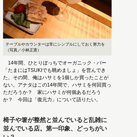
テーブルやカウンターは常にシンプルにしておく努力を
（写真／小林正憲）
14年間、ひとりぼっちでオーガニック・バー
「たまにはTSUKIでも眺めましょ」を営んでき
た。その間、俺はハサミを1個しか買ったことが
ない。アナタはこの14年間で、ハサミを何回買っ
ただろうか？ 家にハサミが何個あるだろう
か？ 今回は「復元力」について語りたい。
椅子や箸が整然と並んでいると乱雑に
並んでいる店。第一印象、どっちがい