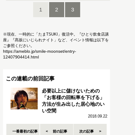
1
2
3
※現在、一時的に「たまTSUKI」復活中。『ひとり飲食店講
座』『髙坂にいじられナイト」など、イベント情報は以下を
ご参照ください。
https://ameblo.jp/smile-moonset/entry-
12407904414.html
この連載の前回記事
必要以上に儲けないための
「お客様の回転率を下げる」
方法が生み出した居心地のい
い空間
2018.09.22
一番最初の記事
前の記事
次の記事