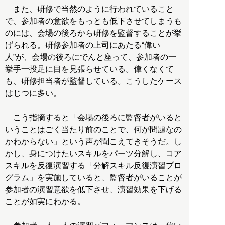
また、研修で当然のように行われていること
で、参加者の意欲をもっとも低下させてしまうも
のには、会場の後ろから研修を監督することが挙
げられる。研修参加者の上司にあたる“偉い
人”が、会場の後ろにでんと座って、参加者の一
挙手一投足に目を見張らせている。偉くなくて
も、研修担当者が監督している。こうしたケース
はじつに多い。
こう指摘すると「会場の後ろに監督者がいると
いうことはごく当たり前のことで、何が問題なの
かわからない」という声が聞こえてきそうだ。し
かし、身につけたいスキルをパーツ分解し、コア
スキルを反復演習する「分解スキル反復演習プロ
グラム」を実施していると、監督者がいることが
参加者の演習意欲を低下させ、演習効果を下げる
ことが如実にわかる。