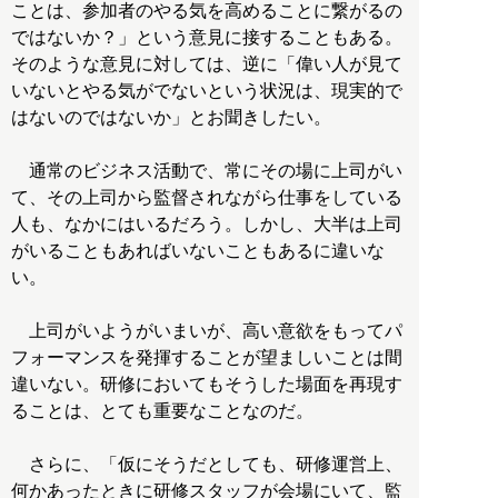
ことは、参加者のやる気を高めることに繋がるの
ではないか？」という意見に接することもある。
そのような意見に対しては、逆に「偉い人が見て
いないとやる気がでないという状況は、現実的で
はないのではないか」とお聞きしたい。
通常のビジネス活動で、常にその場に上司がい
て、その上司から監督されながら仕事をしている
人も、なかにはいるだろう。しかし、大半は上司
がいることもあればいないこともあるに違いな
い。
上司がいようがいまいが、高い意欲をもってパ
フォーマンスを発揮することが望ましいことは間
違いない。研修においてもそうした場面を再現す
ることは、とても重要なことなのだ。
さらに、「仮にそうだとしても、研修運営上、
何かあったときに研修スタッフが会場にいて、監