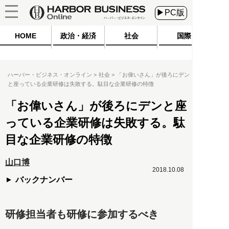
▶PC版
HOME
政治・経済
社会
国際
ハーバー・ビジネス・オンライン
社会
「お偉いさん」が後ろにデン
と座っている企業研修は失敗する。駄目な企業研修の特徴
「お偉いさん」が後ろにデンと座
っている企業研修は失敗する。駄
目な企業研修の特徴
山口博
2018.10.08
バックナンバー
研修担当者も研修に参加するべき