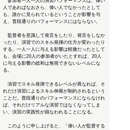
参加者一人一人の演習パフォーマンスは、偉い
人であればなおさら、偉い人でなかったとして
も、誰かに見られているということが影響を与
え、普段通りのパフォーマンスにはならない。
監督者を意識して発言をしたり、発言をしなか
ったり、演習でのスキル発揮の仕方が変わったり
する。一人一人に与える影響は軽微だったとして
も、会場に20人の参加者がいたとすれば、20人
に与える影響の総和は無視できないレベルにな
る。
演習でスキル発揮できるレベルが異なれば、そ
れだけ演習によるスキル伸展が制約されるという
ことだ。普段通りのパフォーマンスにならなけれ
ば、それだけリアルな演習ではなくなってしま
い、演習の実践性が損なわれることになる。
このように申し上げると、「偉い人が監督する