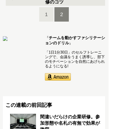
修のコツ
1
2
チームを動かすファシリテーシ
『
ョンのドリル
』
「1日1分30日」のセルフトレーニ
ングで、会議をうまく誘導し、部下
のモチベーションを自然にあげられ
るようになる!
この連載の前回記事
間違いだらけの企業研修。参
加形態や名札の有無で効果が