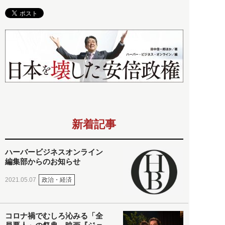
新着記事
ハーバービジネスオンライン
編集部からのお知らせ
政治・経済
2021.05.07
コロナ禍でむしろ沁みる「全