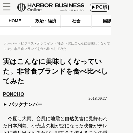
▶PC版
HOME
政治・経済
社会
国際
ハーバー・ビジネス・オンライン
社会
実はこんなに美味しくなって
いた。非常食ブランドを食べ比べしてみた
実はこんなに美味しくなってい
た。非常食ブランドを食べ比べし
てみた
PONCHO
2018.09.27
バックナンバー
今夏も大雨、台風に地震と自然災害に見舞われ
た日本列島。小売店の棚が空になった映像がテレ
ビに映し出されるたび、非常食を備えることの重