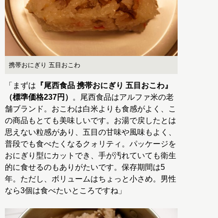
携帯おにぎり 五目おこわ
「まずは
『尾西食品 携帯おにぎり 五目おこわ』
（標準価格237円）
。尾西食品はアルファ米の老
舗ブランド。おこわは白米よりも食感がよく、こ
の商品もとても美味しいです。お湯で戻したとは
思えない粒感があり、五目の甘味や風味もよく、
普段でも食べたくなるクォリティ。パッケージを
おにぎり型にカットでき、手が汚れていても衛生
的に食せるのもありがたいです。保存期間は5
年。ただし、ボリュームはちょっと小さめ。男性
なら3個は食べたいところですね」