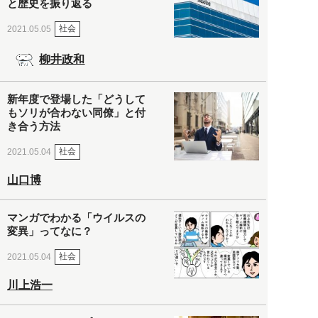
と歴史を振り返る
社会
2021.05.05
柳井政和
新年度で登場した「どうして
もソリが合わない同僚」と付
き合う方法
社会
2021.05.04
山口博
マンガでわかる「ウイルスの
変異」ってなに？
社会
2021.05.04
川上浩一