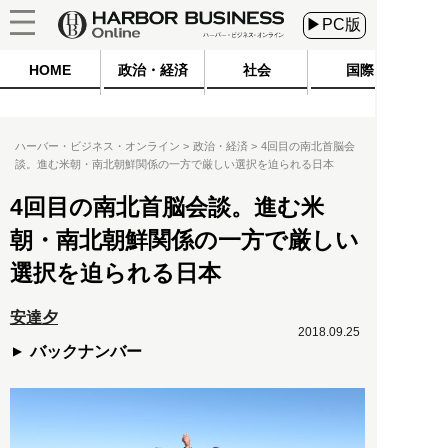
▶PC版
HOME
政治・経済
社会
国際
ハーバー・ビジネス・オンライン
政治・経済
4回目の南北首脳会
談。進む米朝・南北朝鮮関係の一方で厳しい選択を迫られる日本
4回目の南北首脳会談。進む米
朝・南北朝鮮関係の一方で厳しい
選択を迫られる日本
安達夕
2018.09.25
バックナンバー