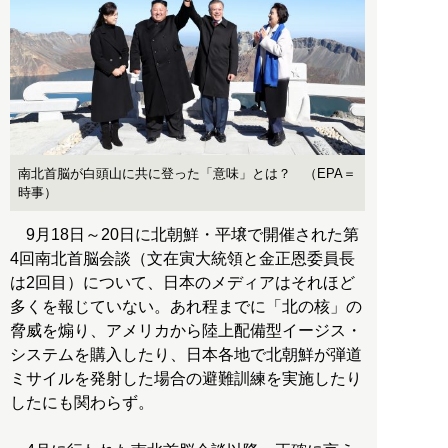
南北首脳が白頭山に共に登った「意味」とは？ （EPA＝
時事）
9月18日～20日に北朝鮮・平壌で開催された第
4回南北首脳会談（文在寅大統領と金正恩委員長
は2回目）について、日本のメディアはそれほど
多くを報じていない。あれ程までに「北の核」の
脅威を煽り、アメリカから陸上配備型イージス・
システムを購入したり、日本各地で北朝鮮が弾道
ミサイルを発射した場合の避難訓練を実施したり
したにも関わらず。