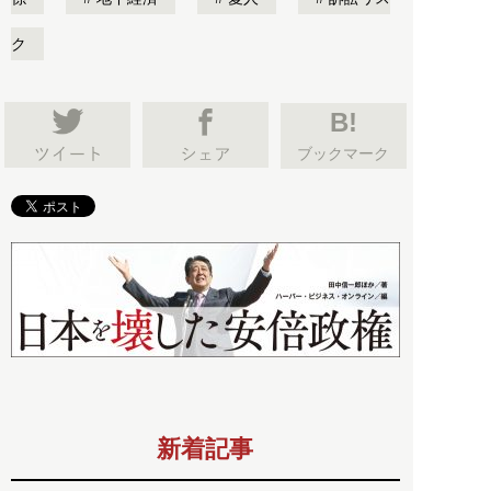
ク
B!
ブックマーク
新着記事