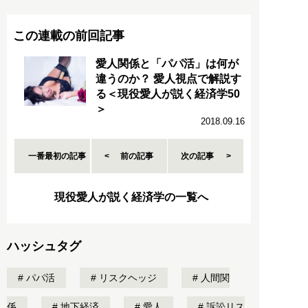
この連載の前回記事
愛人関係と「パパ活」は何が
違うのか？ 愛人視点で解説す
る＜現役愛人が説く経済学50
＞
2018.09.16
一番最初の記事
前の記事
次の記事
現役愛人が説く経済学の一覧へ
ハッシュタグ
パパ活
リスクヘッジ
人間関
係
地下経済
愛人
訴訟リス