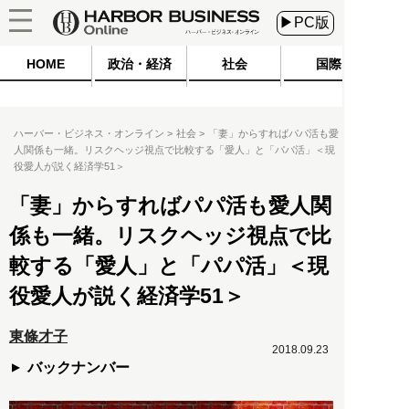
▶PC版
HOME
政治・経済
社会
国際
ハーバー・ビジネス・オンライン
社会
「妻」からすればパパ活も愛
人関係も一緒。リスクヘッジ視点で比較する「愛人」と「パパ活」＜現
役愛人が説く経済学51＞
「妻」からすればパパ活も愛人関
係も一緒。リスクヘッジ視点で比
較する「愛人」と「パパ活」＜現
役愛人が説く経済学51＞
東條才子
2018.09.23
バックナンバー