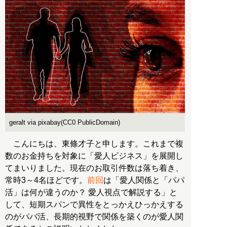
geralt via pixabay(CC0 PublicDomain)
こんにちは、東條才子と申します。これまで複
数のお金持ちを対象に「愛人ビジネス」を展開し
てまいりました。現在のお取引件数は落ち着き、
常時3～4名ほどです。
前回
は「愛人関係と「パパ
活」は何が違うのか？ 愛人視点で解説する」と
して、短期スパンで異性をとっかえひっかえする
のがパパ活、長期的視野で関係を築くのが愛人関