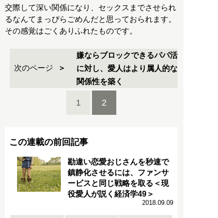
交際して深い関係になり、セックスまでさせられ
るなんてまっぴらごめんだと思っておられます。
その感覚はごくありふれたものです。
嫌ならブロックできるパパ活
次のページ
に対し、愛人はより属人的な
関係性を築く
1
2
この連載の前回記事
勘違い恋愛おじさんを秒速で
鎮静化させるには、ファンサ
ービスと同じ戦略を取る＜現
役愛人が説く経済学49＞
2018.09.09