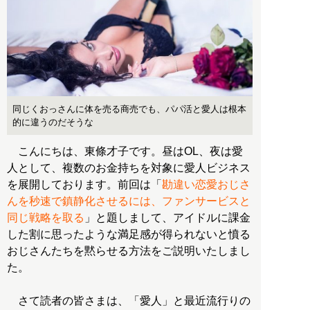
同じくおっさんに体を売る商売でも、パパ活と愛人は根本
的に違うのだそうな
こんにちは、東條才子です。昼はOL、夜は愛
人として、複数のお金持ちを対象に愛人ビジネス
を展開しております。前回は「
勘違い恋愛おじさ
んを秒速で鎮静化させるには、ファンサービスと
同じ戦略を取る
」と題しまして、アイドルに課金
した割に思ったような満足感が得られないと憤る
おじさんたちを黙らせる方法をご説明いたしまし
た。
さて読者の皆さまは、「愛人」と最近流行りの