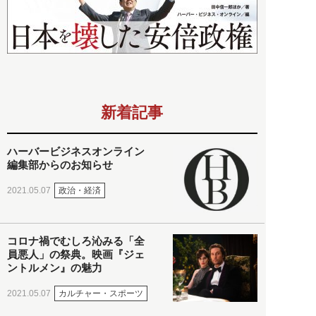
新着記事
ハーバービジネスオンライン
編集部からのお知らせ
政治・経済
2021.05.07
コロナ禍でむしろ沁みる「全
員悪人」の祭典。映画『ジェ
ントルメン』の魅力
カルチャー・スポーツ
2021.05.07