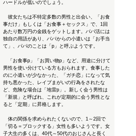
ハードルが低いのでしょう。
彼女たちは不特定多数の男性と出会い、「お食
事だけ」もしくは「お食事＋セックス」で、1回
あたり数万円の金銭をゲットします。パパ活には
独自の用語があり、パパからの小遣いは「お手当
て」、パパのことは「p」と呼ぶようです。
「お食事p」「お買い物p」など、用途に分けて
男性を使い分けている方もおられます。食事した
のに小遣いが少なかった、「ガチ恋」になって気
持ち悪かった、レイプまがいの行為をされたな
ど、危険な場合は「地雷p」。新しく会う男性は
「新規」と呼ばれ、これが定期的に会う男性とな
ると「定期」に昇格します。
体の関係を求められたくないので、1～2回で
「切る＝ブロックする」女性も多いようです。女
子大生の多くは、40代～50代のおじさんと長く