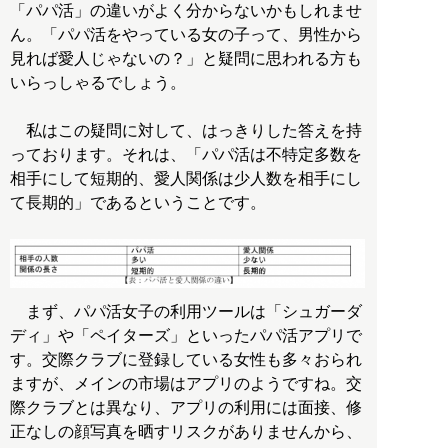
「パパ活」の違いがよく分からないかもしれませ
ん。「パパ活をやっている女の子って、男性から
見れば愛人じゃないの？」と疑問に思われる方も
いらっしゃるでしょう。
私はこの疑問に対して、はっきりした答えを持
っております。それは、「パパ活は不特定多数を
相手にして短期的、愛人関係は少人数を相手にし
て長期的」であるということです。
まず、パパ活女子の利用ツールは「シュガーダ
ディ」や「ペイターズ」といったパパ活アプリで
す。交際クラブに登録している女性も多々おられ
ますが、メインの市場はアプリのようですね。交
際クラブとは異なり、アプリの利用には面接、修
正なしの顔写真を晒すリスクがありませんから、