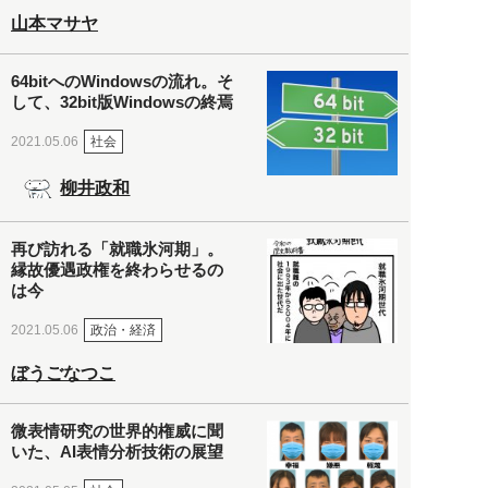
山本マサヤ
64bitへのWindowsの流れ。そ
して、32bit版Windowsの終焉
社会
2021.05.06
柳井政和
再び訪れる「就職氷河期」。
縁故優遇政権を終わらせるの
は今
政治・経済
2021.05.06
ぼうごなつこ
微表情研究の世界的権威に聞
いた、AI表情分析技術の展望