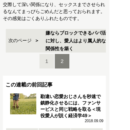
交際して深い関係になり、セックスまでさせられ
るなんてまっぴらごめんだと思っておられます。
その感覚はごくありふれたものです。
嫌ならブロックできるパパ活
次のページ
に対し、愛人はより属人的な
関係性を築く
1
2
この連載の前回記事
勘違い恋愛おじさんを秒速で
鎮静化させるには、ファンサ
ービスと同じ戦略を取る＜現
役愛人が説く経済学49＞
2018.09.09