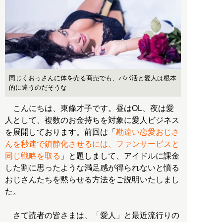
同じくおっさんに体を売る商売でも、パパ活と愛人は根本
的に違うのだそうな
こんにちは、東條才子です。昼はOL、夜は愛
人として、複数のお金持ちを対象に愛人ビジネス
を展開しております。前回は「
勘違い恋愛おじさ
んを秒速で鎮静化させるには、ファンサービスと
同じ戦略を取る
」と題しまして、アイドルに課金
した割に思ったような満足感が得られないと憤る
おじさんたちを黙らせる方法をご説明いたしまし
た。
さて読者の皆さまは、「愛人」と最近流行りの