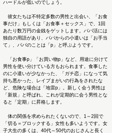
ハードルが低いのでしょう。
彼女たちは不特定多数の男性と出会い、「お食
事だけ」もしくは「お食事＋セックス」で、1回
あたり数万円の金銭をゲットします。パパ活には
独自の用語があり、パパからの小遣いは「お手当
て」、パパのことは「p」と呼ぶようです。
「お食事p」「お買い物p」など、用途に分けて
男性を使い分けている方もおられます。食事した
のに小遣いが少なかった、「ガチ恋」になって気
持ち悪かった、レイプまがいの行為をされたな
ど、危険な場合は「地雷p」。新しく会う男性は
「新規」と呼ばれ、これが定期的に会う男性とな
ると「定期」に昇格します。
体の関係を求められたくないので、1～2回で
「切る＝ブロックする」女性も多いようです。女
子大生の多くは、40代～50代のおじさんと長く