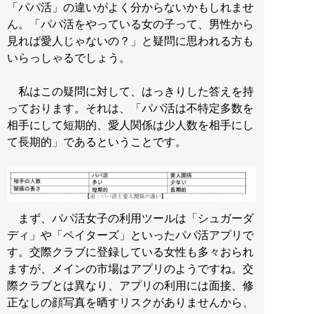
「パパ活」の違いがよく分からないかもしれませ
ん。「パパ活をやっている女の子って、男性から
見れば愛人じゃないの？」と疑問に思われる方も
いらっしゃるでしょう。
私はこの疑問に対して、はっきりした答えを持
っております。それは、「パパ活は不特定多数を
相手にして短期的、愛人関係は少人数を相手にし
て長期的」であるということです。
まず、パパ活女子の利用ツールは「シュガーダ
ディ」や「ペイターズ」といったパパ活アプリで
す。交際クラブに登録している女性も多々おられ
ますが、メインの市場はアプリのようですね。交
際クラブとは異なり、アプリの利用には面接、修
正なしの顔写真を晒すリスクがありませんから、