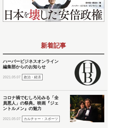
新着記事
ハーバービジネスオンライン
編集部からのお知らせ
政治・経済
2021.05.07
コロナ禍でむしろ沁みる「全
員悪人」の祭典。映画『ジェ
ントルメン』の魅力
カルチャー・スポーツ
2021.05.07