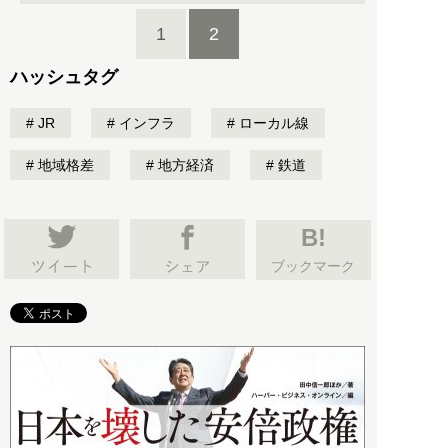
1
2
ハッシュタグ
JR
インフラ
ローカル線
地域格差
地方経済
鉄道
B!
ブックマーク