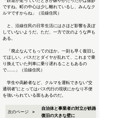
「鉄道が走っていたときが賑やかだったかは微妙
ですね。町の中心は少し離れているし、みんなク
ルマですからね」（沿線住民）
と、沿線住民の日常生活にはさほど影響を及ぼ
していないようだ。ただ、一方で次のような声も
ある。
「廃止なんてもってのほか。一刻も早く復旧し
てほしい。バスだとダイヤが乱れて、これまで乗
り換えていた列車に乗り遅れることもあるの
で……」（沿線住民）
学生や高齢者など、クルマを運転できない“交
通弱者”にとってはバス代行の現状にかなり不便
を強いられている面もあるのだ。
自治体と事業者の対立が鉄路
次のページ
復旧の大きな壁に