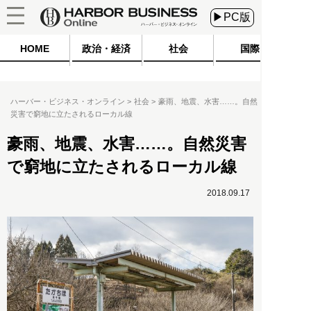
▶PC版
HOME
政治・経済
社会
国際
ハーバー・ビジネス・オンライン
社会
豪雨、地震、水害……。自然
災害で窮地に立たされるローカル線
豪雨、地震、水害……。自然災害
で窮地に立たされるローカル線
2018.09.17