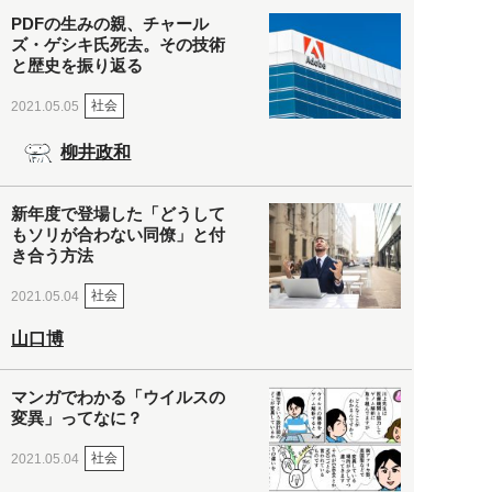
PDFの生みの親、チャール
ズ・ゲシキ氏死去。その技術
と歴史を振り返る
社会
2021.05.05
柳井政和
新年度で登場した「どうして
もソリが合わない同僚」と付
き合う方法
社会
2021.05.04
山口博
マンガでわかる「ウイルスの
変異」ってなに？
社会
2021.05.04