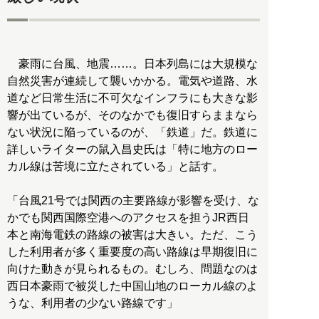
豪雨に台風、地震……。日本列島には大規模な
自然災害が連続して襲いかかる。電気や道路、水
道など日常生活に不可欠なインフラにも大きな影
響が出ているが、そのなかでも復旧すらままなら
ない状況に陥っているのが、「鉄道」だ。鉄道に
詳しいライターの鼠入昌史氏は「特に地方のロー
カル線は苦境に立たされている」と話す。
「台風21号では関西の主要路線が影響を受け、な
かでも関西国際空港へのアクセスを担うJR西日
本と南海電鉄の路線の被害は大きい。ただ、こう
した利用者が多く重要度の高い路線は早期復旧に
向けた動きが見られるもの。むしろ、問題なのは
西日本豪雨で被災した中国山地のローカル線のよ
うな、利用者の少ない路線です」