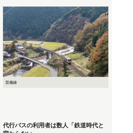
芸備線
代行バスの利用者は数人「鉄道時代と