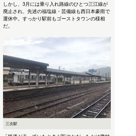
しかし、3月には乗り入れ路線のひとつ三江線が
廃止され、先述の福塩線・芸備線も西日本豪雨で
運休中。すっかり駅前もゴーストタウンの様相
だ。
三次駅