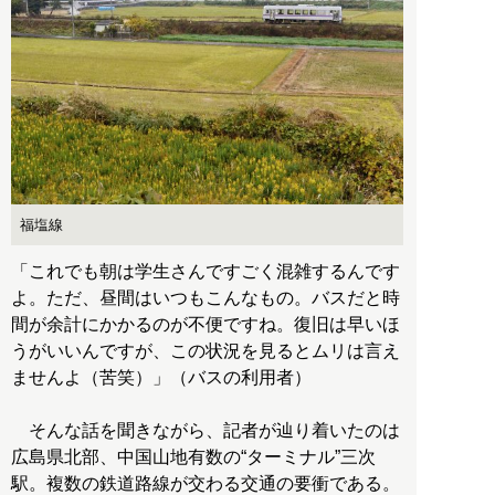
福塩線
「これでも朝は学生さんですごく混雑するんです
よ。ただ、昼間はいつもこんなもの。バスだと時
間が余計にかかるのが不便ですね。復旧は早いほ
うがいいんですが、この状況を見るとムリは言え
ませんよ（苦笑）」（バスの利用者）
そんな話を聞きながら、記者が辿り着いたのは
広島県北部、中国山地有数の“ターミナル”三次
駅。複数の鉄道路線が交わる交通の要衝である。