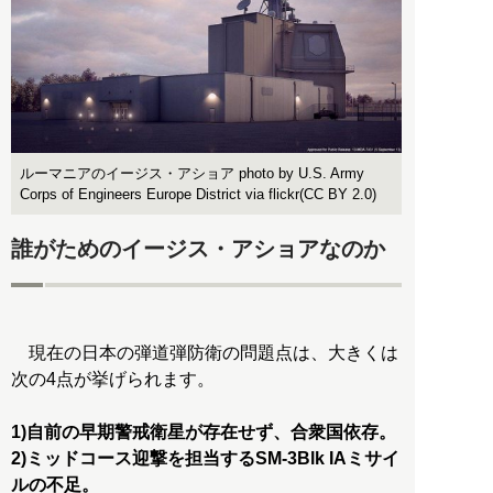
ルーマニアのイージス・アショア photo by U.S. Army
Corps of Engineers Europe District via flickr(CC BY 2.0)
誰がためのイージス・アショアなのか
現在の日本の弾道弾防衛の問題点は、大きくは
次の4点が挙げられます。
1)自前の早期警戒衛星が存在せず、合衆国依存。
2)ミッドコース迎撃を担当するSM-3Blk IAミサイ
ルの不足。