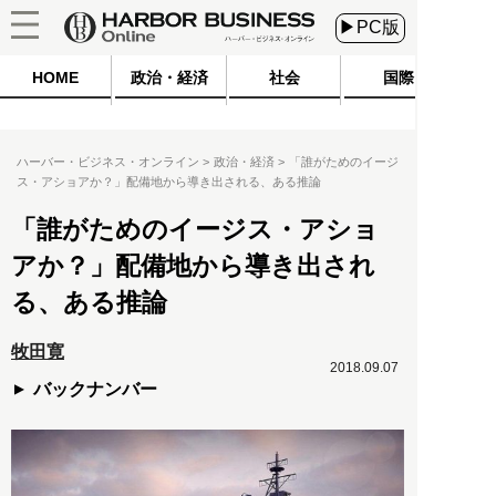
▶PC版
HOME
政治・経済
社会
国際
ハーバー・ビジネス・オンライン
政治・経済
「誰がためのイージ
ス・アショアか？」配備地から導き出される、ある推論
「誰がためのイージス・アショ
アか？」配備地から導き出され
る、ある推論
牧田寛
2018.09.07
バックナンバー