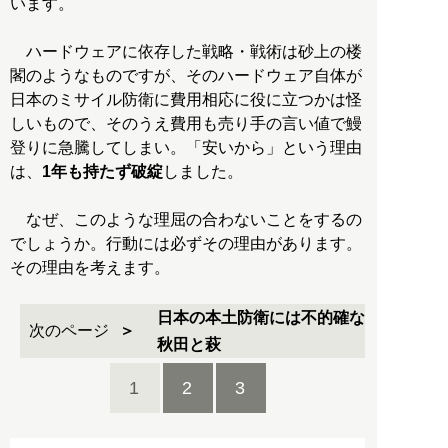
います。
ハードウェアに依存した戦略・戦術は砂上の楼
閣のようなものですが、そのハードウェア自体が
日本のミサイル防衛に費用相応に役に立つかは怪
しいもので、そのうえ費用も売り手の言い値で鰻
登りに急騰してしまい。「安いから」という理由
は、
1年も持たず破綻
しました。
なぜ、このような理屈の合わないことをするの
でしょうか。行動には必ずその理由があります。
その理由を考えます。
日本の本土防衛には不的確な
次のページ
秋田と萩
1
2
3