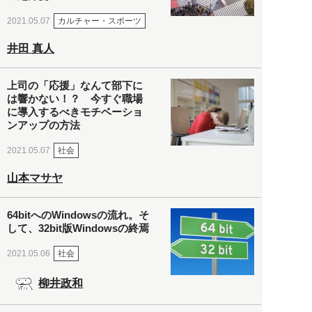
カルチャー・スポーツ
2021.05.07
井田 真人
上司の「応援」なんて部下に
は響かない！？ 今すぐ職場
に導入するべきモチベーショ
ンアップの方法
社会
2021.05.07
山本マサヤ
64bitへのWindowsの流れ。そ
して、32bit版Windowsの終焉
社会
2021.05.06
柳井政和