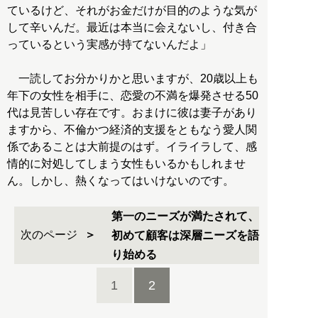
ているけど、それがお金だけが目的のような気が
して辛いんだ。最近は本当に会えないし、付き合
っているという実感が持てないんだよ」
一読してお分かりかと思いますが、20歳以上も
年下の女性を相手に、恋愛の不満を爆発させる50
代は見苦しい存在です。おまけに彼は妻子があり
ますから、不倫かつ経済的支援をともなう愛人関
係であることは大前提のはず。イライラして、感
情的に対処してしまう女性もいるかもしれませ
ん。しかし、熱くなってはいけないのです。
第一のニーズが満たされて、
次のページ
初めて顧客は深層ニーズを語
り始める
1
2