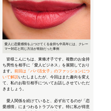
愛人に恋愛感情をぶつけてくる金持ち中高年には、クレー
マー対応と同じ方法が有効だった事例
皆様こんにちは、東條才子です。複数のお金持
ち男性を相手に「愛人ビジネス」を展開しており
ます。
前回は「パパ活女子」のファッションにつ
いて解説
いたしましたが、今回はまた趣向を変え
て、私のお取引相手についてお話しさせていただ
きましょう。
愛人関係を続けていると、必ず出てるのが「恋
愛感情」にまつわるトラブルです。特に私が得意