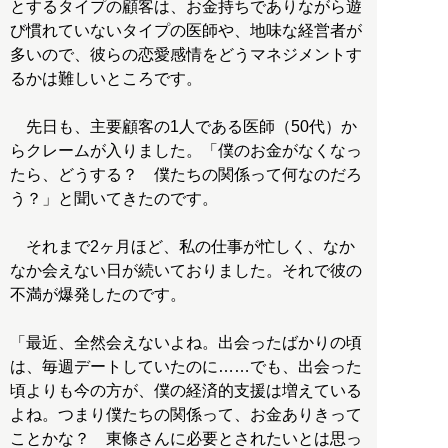
とするタイプの顧客は、お金持ちでありながら遊
び慣れていないタイプの医師や、地味な経営者が
多いので、彼らの恋愛感情をどうマネジメントす
るかは難しいところです。
先日も、主要顧客の1人である医師（50代）か
らクレームが入りました。「僕のお金がなくなっ
たら、どうする？ 僕たちの関係って何なのだろ
う？」と聞いてきたのです。
それまで2ヶ月ほど、私の仕事が忙しく、なか
なか会えない日が続いておりました。それで彼の
不満が爆発したのです。
「最近、全然会えないよね。出会ったばかりの頃
は、毎週デートしていたのに……でも、出会った
頃よりも今の方が、僕の経済的支援は増えている
よね。つまり僕たちの関係って、お金ありきって
ことかな？ 東條さんに必要とされたいとは思っ