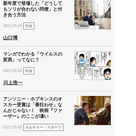
新年度で登場した「どうして
もソリが合わない同僚」と付
き合う方法
社会
2021.05.04
山口博
マンガでわかる「ウイルスの
変異」ってなに？
社会
2021.05.04
川上浩一
アンソニー・ホプキンスのオ
スカー受賞は「番狂わせ」な
んかじゃない！ 映画『ファ
ーザー』のここが凄い
カルチャー・スポーツ
2021.05.03