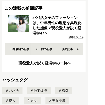
この連載の前回記事
パパ活女子のファッション
は、中年男性の理想を具現化
した虚像＜現役愛人が説く経
済学47＞
2018.08.19
一番最初の記事
前の記事
次の記事
現役愛人が説く経済学の一覧へ
ハッシュタグ
パパ活
地下経済
恋愛
愛人
男女
男女交際