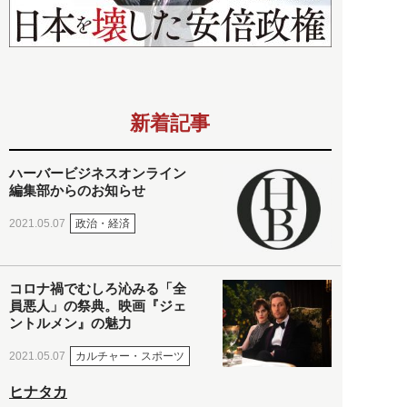
新着記事
ハーバービジネスオンライン
編集部からのお知らせ
政治・経済
2021.05.07
コロナ禍でむしろ沁みる「全
員悪人」の祭典。映画『ジェ
ントルメン』の魅力
カルチャー・スポーツ
2021.05.07
ヒナタカ