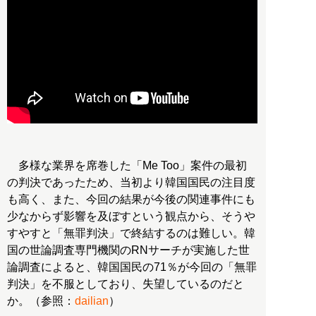
多様な業界を席巻した「Me Too」案件の最初
の判決であったため、当初より韓国国民の注目度
も高く、また、今回の結果が今後の関連事件にも
少なからず影響を及ぼすという観点から、そうや
すやすと「無罪判決」で終結するのは難しい。韓
国の世論調査専門機関のRNサーチが実施した世
論調査によると、韓国国民の71％が今回の「無罪
判決」を不服としており、失望しているのだと
か。（参照：
dailian
）