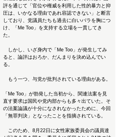
評を通じて「官位や権威を利用した性的暴力と抑
圧は、いかなる理由であれ容認できない」と断言
しており、党議員たちも過去に白いバラを胸につ
け、「Me Too」を支持する立場を一貫してき
た。
しかし、いざ身内で「Me Too」が発生してみ
ると、論評はおろか、だんまりを決め込んでい
る。
もう一つ、与党が批判されている理由がある。
「Me Too」が勃発した当初から、関連法案を見
直す要求は国民や党内部からも多々出ていた。そ
の法案論議が十分になされなかったために、今回
「無罪判決」となったことを指摘されている。
このため、8月22日に女性家族委員会の議員達