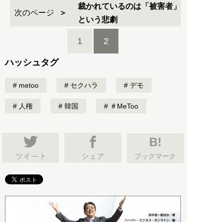
裁かれているのは「被害者」
次のページ
1
2
ハッシュタグ
metoo
セクハラ
デモ
人権
韓国
＃MeToo
B!
ブックマーク