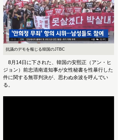
抗議のデモを報じる韓国のJTBC
8月14日に下された、韓国の安熙正（アン・ヒ
ジョン）前忠清南道知事が女性秘書を性暴行した
件に関する無罪判決が、思わぬ余波を呼んでい
る。