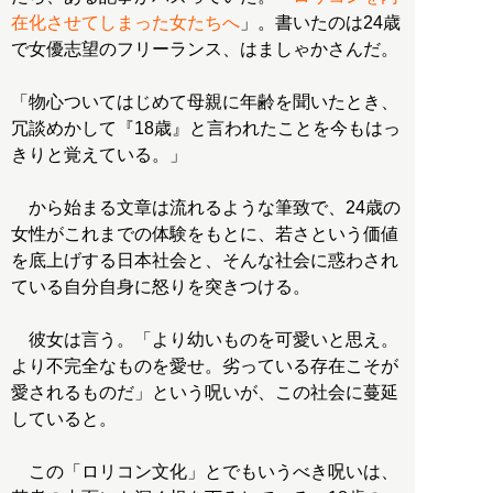
在化させてしまった女たちへ
」。書いたのは24歳
で女優志望のフリーランス、はましゃかさんだ。
「物心ついてはじめて母親に年齢を聞いたとき、
冗談めかして『18歳』と言われたことを今もはっ
きりと覚えている。」
から始まる文章は流れるような筆致で、24歳の
女性がこれまでの体験をもとに、若さという価値
を底上げする日本社会と、そんな社会に惑わされ
ている自分自身に怒りを突きつける。
彼女は言う。「より幼いものを可愛いと思え。
より不完全なものを愛せ。劣っている存在こそが
愛されるものだ」という呪いが、この社会に蔓延
していると。
この「ロリコン文化」とでもいうべき呪いは、