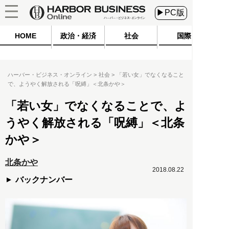
▶PC版
HOME
政治・経済
社会
国際
ハーバー・ビジネス・オンライン
社会
「若い女」でなくなること
で、ようやく解放される「呪縛」＜北条かや＞
「若い女」でなくなることで、よ
うやく解放される「呪縛」＜北条
かや＞
北条かや
2018.08.22
バックナンバー