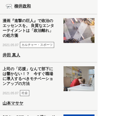
柳井政和
漫画『進撃の巨人』で政治の
エッセンスを。 良質なエンタ
ーテイメントは「政治離れ」
の処方箋
カルチャー・スポーツ
2021.05.07
井田 真人
上司の「応援」なんて部下に
は響かない！？ 今すぐ職場
に導入するべきモチベーショ
ンアップの方法
社会
2021.05.07
山本マサヤ