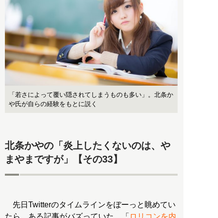
「若さによって覆い隠されてしまうものも多い」。北条か
や氏が自らの経験をもとに説く
北条かやの「炎上したくないのは、や
まやまですが」【その33】
先日Twitterのタイムラインをぼーっと眺めてい
たら、ある記事がバズっていた。「
ロリコンを内