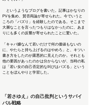
というようなブログを書いた。記事はかなりの
PVを集め、賛否両論が寄せられた。今でいうと
ころの「バズり」を経験したのである。そこまで
大層なことを言ったつもりはなかったのに、あま
りにも多くの反響が寄せられたことに驚いた。
「キャバ嬢なんて若いだけで何の価値もないの
に、やたらと持ち上げるのはやめろ」と、キツい
書き方をしたのが露悪的に見えたのか。それとも
他の要因があったのかは分からないが、当時の私
は「若い女の自己否定的な叫びはバズる」という
ことをぼんやりと学習した。
「若さゆえ」の自己批判というサバイ
バル戦略