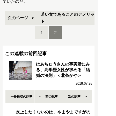
ていたのだ。
若い女であることのデメリッ
次のページ
ト
1
2
この連載の前回記事
はあちゅうさんの事実婚にみ
る、高学歴女性が求める「結
婚の法則」＜北条かや＞
2018.07.25
一番最初の記事
前の記事
次の記事
炎上したくないのは、やまやまですがの