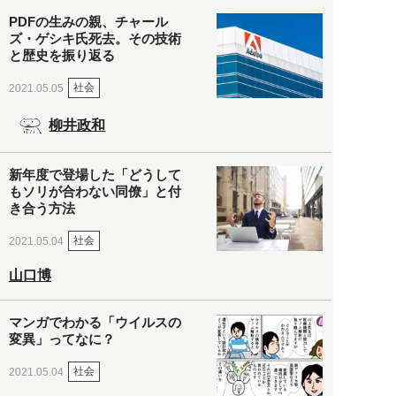
PDFの生みの親、チャール
ズ・ゲシキ氏死去。その技術
と歴史を振り返る
社会
2021.05.05
柳井政和
新年度で登場した「どうして
もソリが合わない同僚」と付
き合う方法
社会
2021.05.04
山口博
マンガでわかる「ウイルスの
変異」ってなに？
社会
2021.05.04