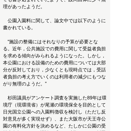
理があったようだ。
公園入園料に関して、論文中では以下のように
書かれている。
“施設の整備にはそれなりの予算が必要とな
る。近年，公共施設での費用に関して受益者負担
を求める傾向がみられるようになった。しかし，
本公園における設備のための費用については大部
分が反対しており，少なくとも現時点では，受話
者負担の考え方でいくのは利用者の減少にもつな
がり無理のようだ。”
杉田議員がアンケート調査を実施した89年は環
境庁（現環境省）が尾瀬の環境保全を目的として
日光国立公園への入園料徴収を検討し（ただし反
対意見が多く実現せず）、また大阪市が天王寺公
園の有料化方針を決めるなど、たしかに公園の受