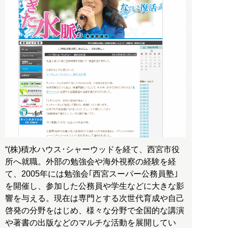
“(株)積水ハウス･シャーウッドを経て、西宮市役
所へ就職。外部の勉強会や海外視察の経験を経
て、2005年には勉強会｢西宮スーパー公務員塾｣
を開催し、参加した公務員や学生などに大きな影
響を与える。現在は専門とする次世代育成や自己
啓発の分野をはじめ、様々な分野で全国的な講演
や著書の出版などのマルチな活動を展開してい