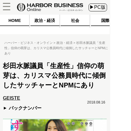
▶PC版
HOME
政治・経済
社会
国際
ハーバー・ビジネス・オンライン
政治・経済
杉田水脈議員「生産
性」信仰の萌芽は、カリスマ公務員時代に傾倒したサッチャーとNPMに
あり
杉田水脈議員「生産性」信仰の萌
芽は、カリスマ公務員時代に傾倒
したサッチャーとNPMにあり
GEISTE
2018.08.16
バックナンバー