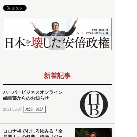
新着記事
ハーバービジネスオンライン
編集部からのお知らせ
政治・経済
2021.05.07
コロナ禍でむしろ沁みる「全
員悪人」の祭典。映画『ジェ